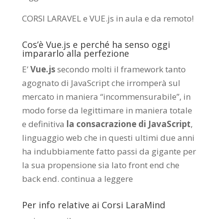
CORSI LARAVEL e VUE.js in aula e da remoto
!
Cos’è Vue.js e perché ha senso oggi
impararlo alla perfezione
E’
Vue.js
secondo molti il framework tanto
agognato di JavaScript che irromperà sul
mercato in maniera “incommensurabile”, in
modo forse da legittimare in maniera totale
e definitiva
la consacrazione di JavaScript
,
linguaggio web che in questi ultimi due anni
ha indubbiamente fatto passi da gigante per
la sua propensione sia lato front end che
back end.
continua a leggere
Per info relative ai Corsi LaraMind