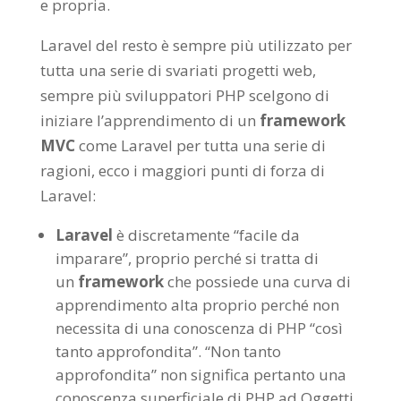
e propria.
Laravel del resto è sempre più utilizzato per
tutta una serie di svariati progetti web,
sempre più sviluppatori PHP scelgono di
iniziare l’apprendimento di un
framework
MVC
come Laravel per tutta una serie di
ragioni, ecco i maggiori punti di forza di
Laravel:
Laravel
è discretamente “facile da
imparare”, proprio perché si tratta di
un
framework
che possiede una curva di
apprendimento alta proprio perché non
necessita di una conoscenza di PHP “così
tanto approfondita”. “Non tanto
approfondita” non significa pertanto una
conoscenza superficiale di PHP ad Oggetti,