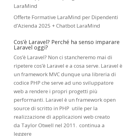
LaraMind
Offerte Formative LaraMind per Dipendenti
d’Azienda 2025 + Chatbot LaraMind
Cos’è Laravel? Perché ha senso imparare
Laravel oggi?
Cos’è Laravel? Non ci stancheremo mai di
ripetere cos’è Laravel e a cosa serve. Laravel è
un framework MVC dunque una libreria di
codice PHP che serve ad uno sviluppatore
web a rendere i propri progetti più
performanti. Laravel è un framework open
source di scritto in PHP utile per la
realizzazione di applicazioni web creato
da
Taylor Otwell
nel 2011.
continua a
leggere