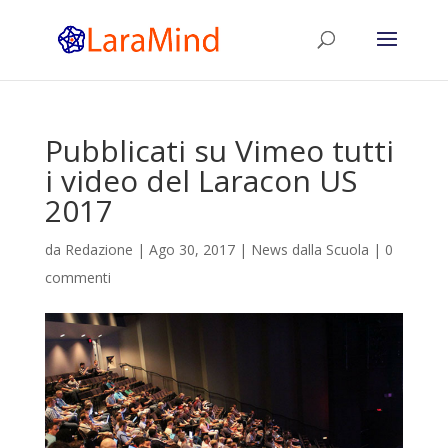
Pubblicati su Vimeo tutti
i video del Laracon US
2017
da
Redazione
|
Ago 30, 2017
|
News dalla Scuola
|
0
commenti