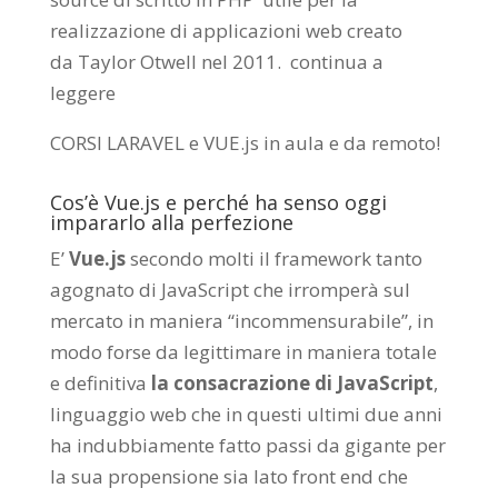
realizzazione di applicazioni web creato
da
Taylor Otwell
nel 2011.
continua a
leggere
CORSI LARAVEL e VUE.js in aula e da remoto
!
Cos’è Vue.js e perché ha senso oggi
impararlo alla perfezione
E’
Vue.js
secondo molti il framework tanto
agognato di JavaScript che irromperà sul
mercato in maniera “incommensurabile”, in
modo forse da legittimare in maniera totale
e definitiva
la consacrazione di JavaScript
,
linguaggio web che in questi ultimi due anni
ha indubbiamente fatto passi da gigante per
la sua propensione sia lato front end che