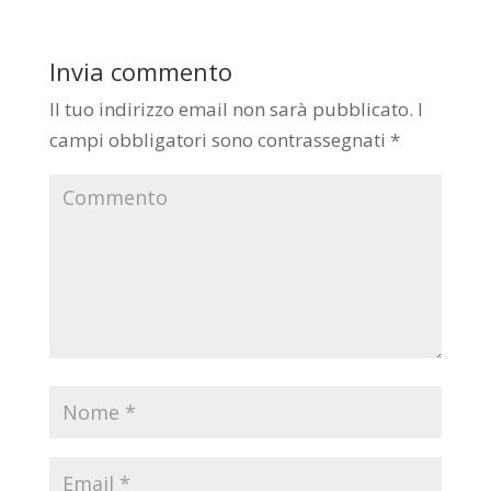
Invia commento
Il tuo indirizzo email non sarà pubblicato.
I
campi obbligatori sono contrassegnati
*