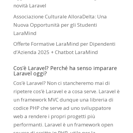
novità Laravel
Associazione Culturale AlloraDelta: Una
Nuova Opportunità per gli Studenti
LaraMind
Offerte Formative LaraMind per Dipendenti
d’Azienda 2025 + Chatbot LaraMind
Cos’è Laravel? Perché ha senso imparare
Laravel oggi?
Cos’è Laravel? Non ci stancheremo mai di
ripetere cos’è Laravel e a cosa serve. Laravel è
un framework MVC dunque una libreria di
codice PHP che serve ad uno sviluppatore
web a rendere i propri progetti più
performanti. Laravel è un framework open
source di scritto in PHP utile per la