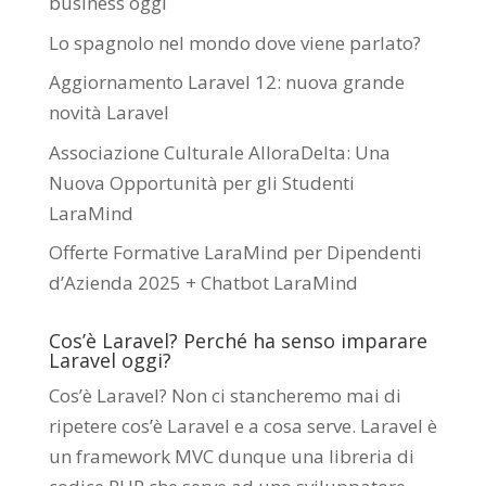
business oggi
Lo spagnolo nel mondo dove viene parlato?
Aggiornamento Laravel 12: nuova grande
novità Laravel
Associazione Culturale AlloraDelta: Una
Nuova Opportunità per gli Studenti
LaraMind
Offerte Formative LaraMind per Dipendenti
d’Azienda 2025 + Chatbot LaraMind
Cos’è Laravel? Perché ha senso imparare
Laravel oggi?
Cos’è Laravel? Non ci stancheremo mai di
ripetere cos’è Laravel e a cosa serve. Laravel è
un framework MVC dunque una libreria di