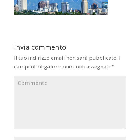
Invia commento
Il tuo indirizzo email non sarà pubblicato.
I
campi obbligatori sono contrassegnati
*