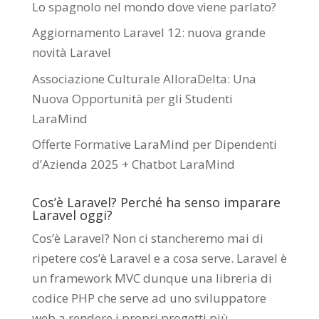
Lo spagnolo nel mondo dove viene parlato?
Aggiornamento Laravel 12: nuova grande
novità Laravel
Associazione Culturale AlloraDelta: Una
Nuova Opportunità per gli Studenti
LaraMind
Offerte Formative LaraMind per Dipendenti
d’Azienda 2025 + Chatbot LaraMind
Cos’è Laravel? Perché ha senso imparare
Laravel oggi?
Cos’è Laravel? Non ci stancheremo mai di
ripetere cos’è Laravel e a cosa serve. Laravel è
un framework MVC dunque una libreria di
codice PHP che serve ad uno sviluppatore
web a rendere i propri progetti più