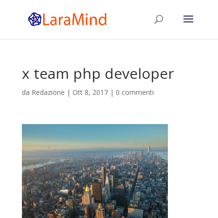
x team php developer
da
Redazione
|
Ott 8, 2017
|
0 commenti