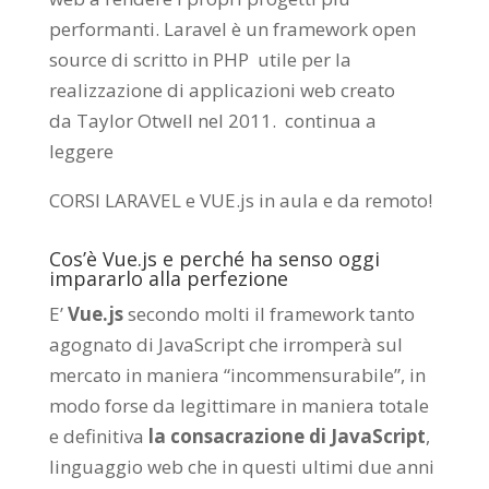
performanti. Laravel è un framework open
source di scritto in PHP utile per la
realizzazione di applicazioni web creato
da
Taylor Otwell
nel 2011.
continua a
leggere
CORSI LARAVEL e VUE.js in aula e da remoto
!
Cos’è Vue.js e perché ha senso oggi
impararlo alla perfezione
E’
Vue.js
secondo molti il framework tanto
agognato di JavaScript che irromperà sul
mercato in maniera “incommensurabile”, in
modo forse da legittimare in maniera totale
e definitiva
la consacrazione di JavaScript
,
linguaggio web che in questi ultimi due anni