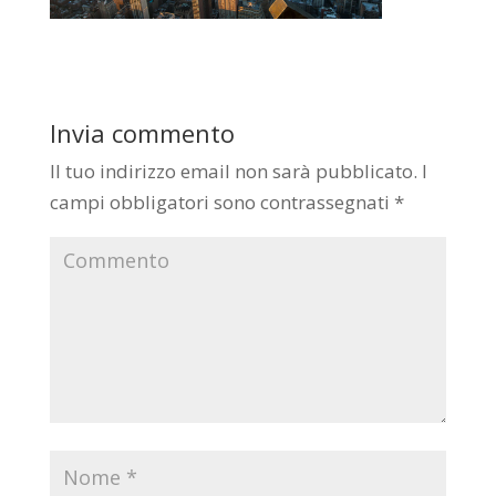
Invia commento
Il tuo indirizzo email non sarà pubblicato.
I
campi obbligatori sono contrassegnati
*