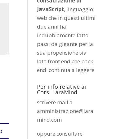
consacrazione di
JavaScript
, linguaggio
web che in questi ultimi
due anni ha
indubbiamente fatto
passi da gigante per la
sua propensione sia
lato front end che back
end.
continua a leggere
Per info relative ai
Corsi LaraMind
scrivere mail a
amministrazione@lara
mind.com
oppure consultare