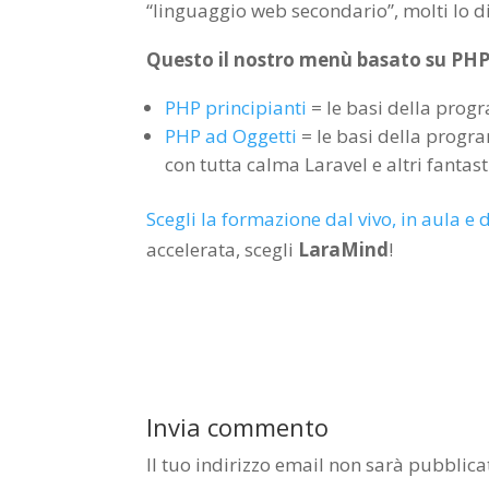
“linguaggio web secondario”, molti lo
Questo il nostro menù basato su PHP p
PHP principianti
= le basi della pro
PHP ad Oggetti
= le basi della progr
con tutta calma Laravel e altri fanta
Scegli la formazione dal vivo, in aula e
accelerata, scegli
LaraMind
!
Invia commento
Il tuo indirizzo email non sarà pubblica