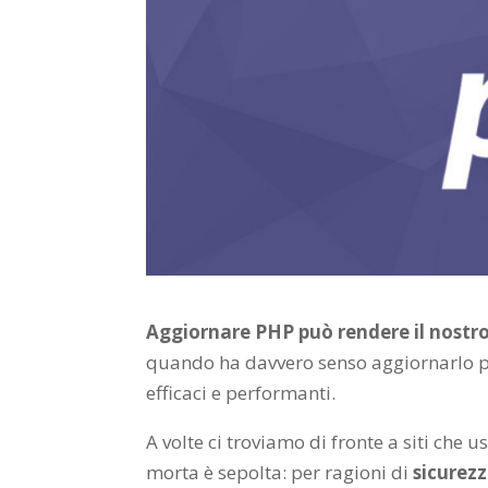
Aggiornare PHP può rendere il nostro
quando ha davvero senso aggiornarlo pe
efficaci e performanti.
A volte ci troviamo di fronte a siti che 
morta è sepolta: per ragioni di
sicurez