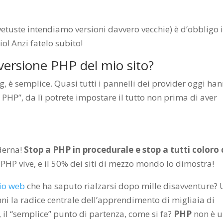
etuste intendiamo versioni davvero vecchie) è d’obbligo 
o! Anzi fatelo subito!
versione PHP del mio sito?
g, è semplice. Quasi tutti i pannelli dei provider oggi ha
PHP”, da lì potrete impostare il tutto non prima di aver
derna!
Stop a PHP in procedurale e stop a tutti coloro
.
PHP vive, e il 50% dei siti di mezzo mondo lo dimostra!
io web
che ha saputo rialzarsi dopo mille disavventure?
nni la radice centrale dell’apprendimento di migliaia di
, il “semplice” punto di partenza, come si fa?
PHP
non è 