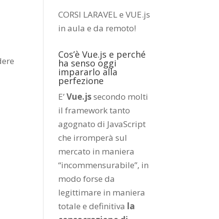
CORSI LARAVEL e VUE.js
in aula e da remoto
!
Cos’è Vue.js e perché
dere
ha senso oggi
impararlo alla
perfezione
E’
Vue.js
secondo molti
il framework tanto
agognato di JavaScript
che irromperà sul
mercato in maniera
“incommensurabile”, in
modo forse da
legittimare in maniera
totale e definitiva
la