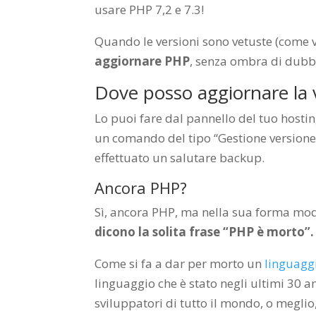
usare PHP 7,2 e 7.3!
Quando le versioni sono vetuste (come v
aggiornare PHP
, senza ombra di dubbi
Dove posso aggiornare la 
Lo puoi fare dal pannello del tuo hostin
un comando del tipo “Gestione versione 
effettuato un salutare backup.
Ancora PHP?
Sì, ancora PHP, ma nella sua forma mo
dicono la solita frase “PHP è morto”
Come si fa a dar per morto un
linguagg
linguaggio che è stato negli ultimi 30 a
sviluppatori di tutto il mondo, o meglio