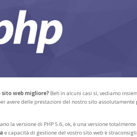
 sito web migliore?
Beh in alcuni casi sì, vediamo insie
r avere delle prestazioni del nostro sito assolutamente 
usano la versione di PHP 5.6, ok, è una versione totalmente
za
e capacità di gestione del vostro sito web è straconsigl