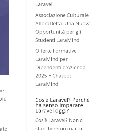
Laravel
Associazione Culturale
AlloraDelta: Una Nuova
Opportunità per gli
Studenti LaraMind
Offerte Formative
LaraMind per
Dipendenti d’Azienda
2025 + Chatbot
LaraMind
me
più
Cos’è Laravel? Perché
ha senso imparare
Laravel oggi?
Cos’è Laravel? Non ci
stancheremo mai di
iato