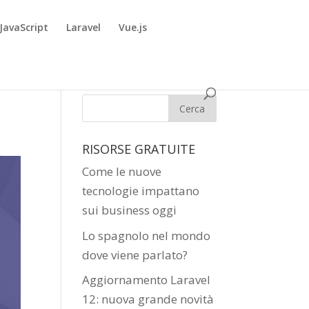
JavaScript
Laravel
Vue.js
RISORSE GRATUITE
Come le nuove
tecnologie impattano
sui business oggi
Lo spagnolo nel mondo
dove viene parlato?
Aggiornamento Laravel
12: nuova grande novità