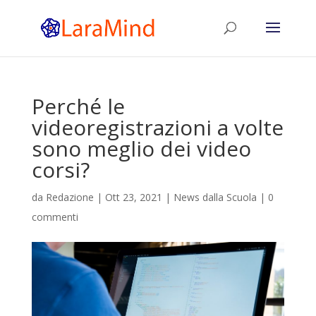
Perché le
videoregistrazioni a volte
sono meglio dei video
corsi?
da
Redazione
|
Ott 23, 2021
|
News dalla Scuola
|
0
commenti