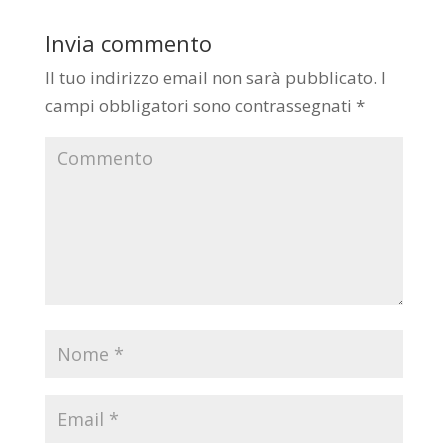
Invia commento
Il tuo indirizzo email non sarà pubblicato.
I
campi obbligatori sono contrassegnati
*