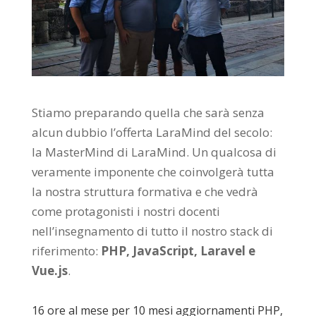
Stiamo preparando quella che sarà senza
alcun dubbio l’offerta LaraMind del secolo:
la MasterMind di LaraMind. Un qualcosa di
veramente imponente che coinvolgerà tutta
la nostra struttura formativa e che vedrà
come protagonisti i nostri docenti
nell’insegnamento di tutto il nostro stack di
riferimento:
PHP, JavaScript, Laravel e
Vue.js
.
16 ore al mese per 10 mesi aggiornamenti PHP,