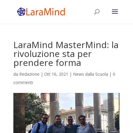
LaraMind MasterMind: la
rivoluzione sta per
prendere forma
da
Redazione
|
Ott 16, 2021
|
News dalla Scuola
|
0
commenti