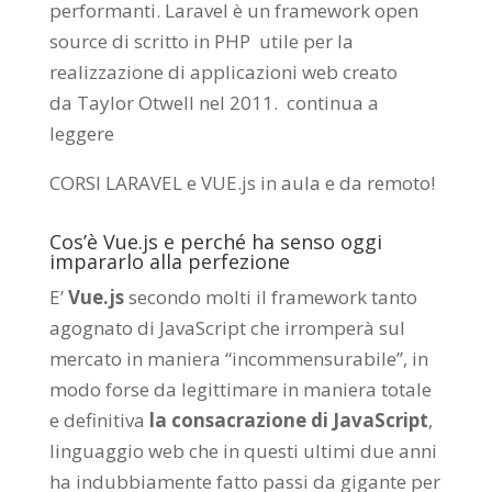
performanti. Laravel è un framework open
source di scritto in PHP utile per la
realizzazione di applicazioni web creato
da
Taylor Otwell
nel 2011.
continua a
leggere
CORSI LARAVEL e VUE.js in aula e da remoto
!
Cos’è Vue.js e perché ha senso oggi
impararlo alla perfezione
E’
Vue.js
secondo molti il framework tanto
agognato di JavaScript che irromperà sul
mercato in maniera “incommensurabile”, in
modo forse da legittimare in maniera totale
e definitiva
la consacrazione di JavaScript
,
linguaggio web che in questi ultimi due anni
ha indubbiamente fatto passi da gigante per