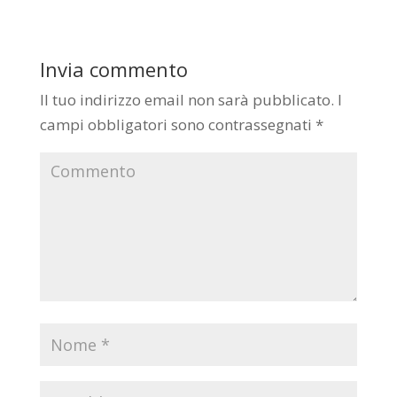
Invia commento
Il tuo indirizzo email non sarà pubblicato.
I
campi obbligatori sono contrassegnati
*