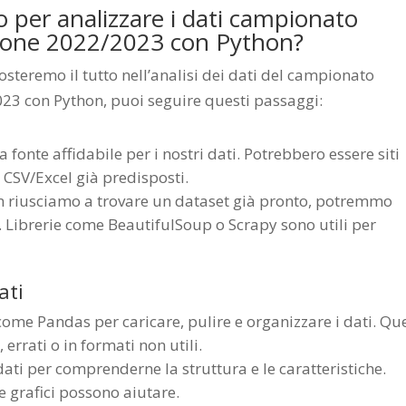
 per analizzare i dati campionato
tagione 2022/2023 con Python?
steremo il tutto nell’analisi dei dati del campionato
2023 con Python, puoi seguire questi passaggi:
na fonte affidabile per i nostri dati. Potrebbero essere siti
le CSV/Excel già predisposti.
on riusciamo a trovare un dataset già pronto, potremmo
 Librerie come BeautifulSoup o Scrapy sono utili per
ati
e come Pandas per caricare, pulire e organizzare i dati. Qu
 errati o in formati non utili.
dati per comprenderne la struttura e le caratteristiche.
 e grafici possono aiutare.