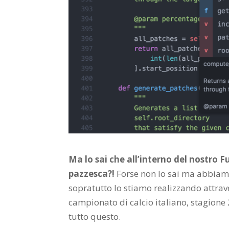
Ma lo sai che all’interno del nostro 
pazzesca?!
Forse non lo sai ma abbiamo
sopratutto lo stiamo realizzando attra
campionato di calcio italiano, stagion
tutto questo.