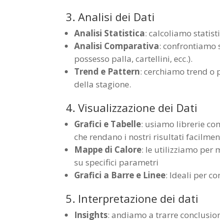
3. Analisi dei Dati
Analisi Statistica
: calcoliamo statis
Analisi Comparativa
: confrontiamo s
possesso palla, cartellini, ecc.).
Trend e Pattern
: cerchiamo trend o 
della stagione.
4. Visualizzazione dei Dati
Grafici e Tabelle
: usiamo librerie co
che rendano i nostri risultati facilme
Mappe di Calore
: le utilizziamo per
su specifici parametri
Grafici a Barre e Linee
: Ideali per c
5. Interpretazione dei dati
Insights
: andiamo a trarre conclusio