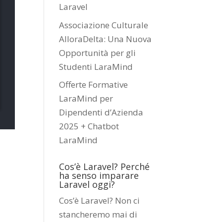
Laravel
Associazione Culturale
AlloraDelta: Una Nuova
Opportunità per gli
Studenti LaraMind
Offerte Formative
LaraMind per
Dipendenti d’Azienda
2025 + Chatbot
LaraMind
Cos’è Laravel? Perché
ha senso imparare
Laravel oggi?
Cos’è Laravel? Non ci
stancheremo mai di