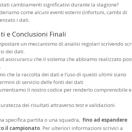
 stati cambiamenti significativi durante la stagione?
ideriamo come alcuni eventi esterni (infortuni, cambi di
enzato i dati.
 e Conclusioni Finali
mpostare un meccanismo di analisi regolari scrivendo scr
si dei dati.
d assicurarcu che il sistema che abbiamo realizzato pos
.
amo che la raccolta dei dati e l’uso di questi ultimi siano
ermini di servizio delle fonti dei dati
umentiamo il nostro codice per renderlo comprensibile e
curatezza dei risultati attraverso test e validazioni.
a specifica partita o una squadra,
fino ad espandere
to il campionato
. Per ulteriori informazioni scrivici a