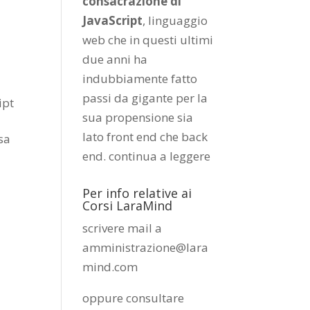
consacrazione di
JavaScript
, linguaggio
web che in questi ultimi
due anni ha
indubbiamente fatto
passi da gigante per la
ipt
sua propensione sia
lato front end che back
sa
end.
continua a leggere
Per info relative ai
Corsi LaraMind
scrivere mail a
amministrazione@lara
mind.com
oppure consultare