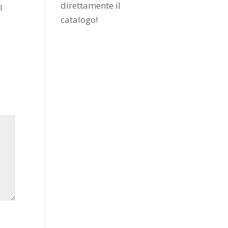
direttamente il
l
catalogo
!