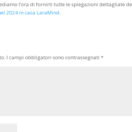
mo l’ora di fornirti tutte le spiegazioni dettagliate de
nel 2024 in casa LaraMind
.
to.
I campi obbligatori sono contrassegnati
*