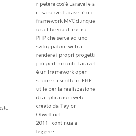
ripetere cos’è Laravel e a
cosa serve. Laravel è un
framework MVC dunque
una libreria di codice
PHP che serve ad uno
sviluppatore web a
rendere i propri progetti
più performanti. Laravel
è un framework open
source di scritto in PHP
utile per la realizzazione
di applicazioni web
creato da
Taylor
esto
Otwell
nel
2011.
continua a
leggere