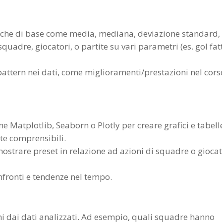
tiche di base come media, mediana, deviazione standard, 
quadre, giocatori, o partite su vari parametri (es. gol fatt
pattern nei dati, come miglioramenti/prestazioni nel cors
me Matplotlib, Seaborn o Plotly per creare grafici e tabell
nte comprensibili.
 mostrare preset in relazione ad azioni di squadre o giocat
onfronti e tendenze nel tempo.
ni dai dati analizzati. Ad esempio, quali squadre hanno