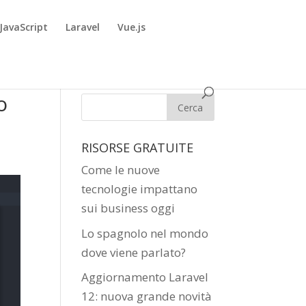
JavaScript
Laravel
Vue.js
o
RISORSE GRATUITE
Come le nuove
tecnologie impattano
sui business oggi
Lo spagnolo nel mondo
dove viene parlato?
Aggiornamento Laravel
12: nuova grande novità