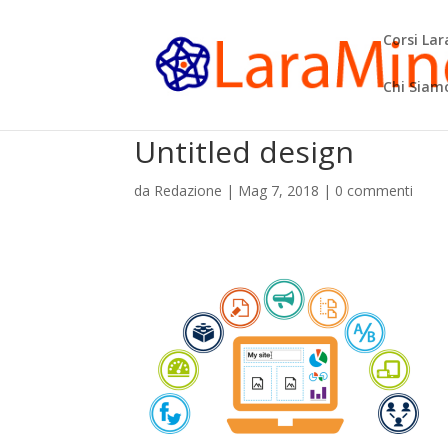
Corsi La
Chi Siam
Untitled design
da
Redazione
|
Mag 7, 2018
|
0 commenti