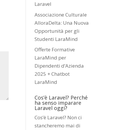
Laravel
Associazione Culturale
AlloraDelta: Una Nuova
Opportunità per gli
Studenti LaraMind
Offerte Formative
LaraMind per
Dipendenti d’Azienda
2025 + Chatbot
LaraMind
Cos’è Laravel? Perché
ha senso imparare
Laravel oggi?
Cos’è Laravel? Non ci
stancheremo mai di