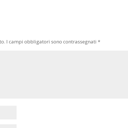
to.
I campi obbligatori sono contrassegnati
*