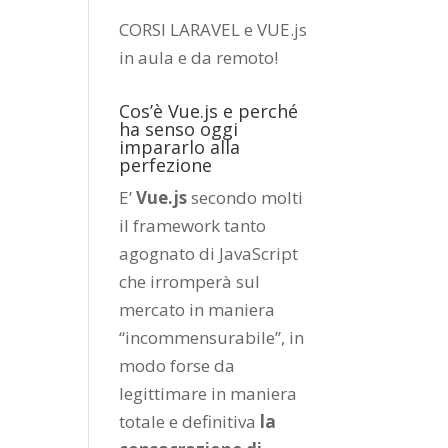
CORSI LARAVEL e VUE.js
in aula e da remoto
!
Cos’è Vue.js e perché
ha senso oggi
impararlo alla
perfezione
E’
Vue.js
secondo molti
il framework tanto
agognato di JavaScript
che irromperà sul
mercato in maniera
“incommensurabile”, in
modo forse da
legittimare in maniera
totale e definitiva
la