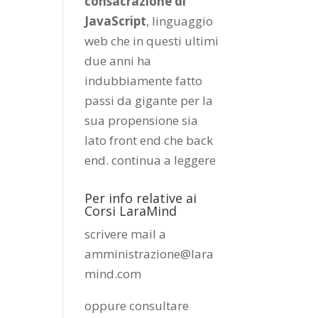
consacrazione di
JavaScript
, linguaggio
web che in questi ultimi
due anni ha
indubbiamente fatto
passi da gigante per la
sua propensione sia
lato front end che back
end.
continua a leggere
Per info relative ai
Corsi LaraMind
scrivere mail a
amministrazione@lara
mind.com
oppure consultare