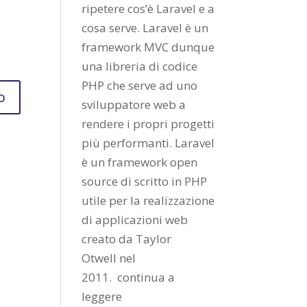
ripetere cos’è Laravel e a
cosa serve. Laravel è un
framework MVC dunque
una libreria di codice
PHP che serve ad uno
sviluppatore web a
rendere i propri progetti
più performanti. Laravel
è un framework open
source di scritto in PHP
utile per la realizzazione
di applicazioni web
creato da
Taylor
Otwell
nel
2011.
continua a
leggere