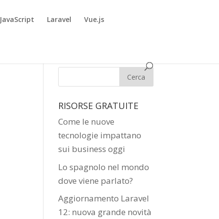
JavaScript
Laravel
Vue.js
RISORSE GRATUITE
Come le nuove
tecnologie impattano
sui business oggi
Lo spagnolo nel mondo
dove viene parlato?
Aggiornamento Laravel
12: nuova grande novità