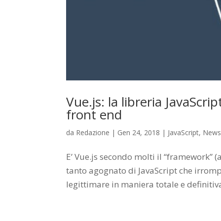
Vue.js: la libreria JavaScr
front end
da
Redazione
|
Gen 24, 2018
|
JavaScript
,
News 
E’ Vue.js secondo molti il “framework” (a
tanto agognato di JavaScript che irrom
legittimare in maniera totale e definitiva