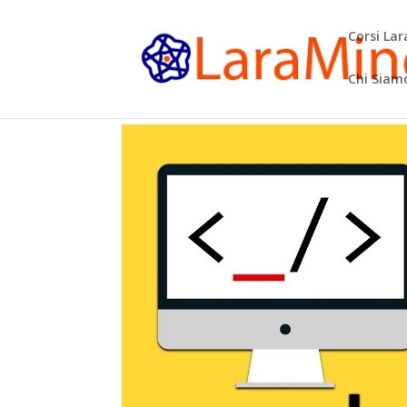
Corsi La
Chi Siam