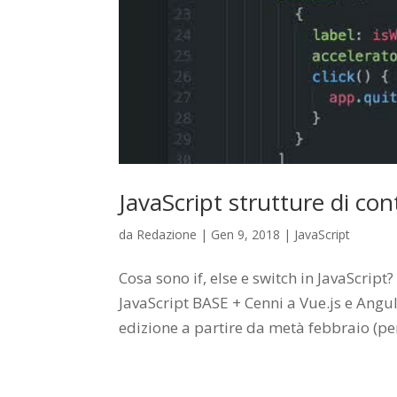
JavaScript strutture di cont
da
Redazione
|
Gen 9, 2018
|
JavaScript
Cosa sono if, else e switch in JavaScrip
JavaScript BASE + Cenni a Vue.js e Ang
edizione a partire da metà febbraio (pera