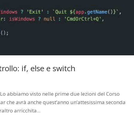
rollo: if, else e switch
t? Lo abbiamo visto nelle prime due lezioni del Corso
ular che avrà anche quest’anno un’attesissima seconda
ltro arricchita...