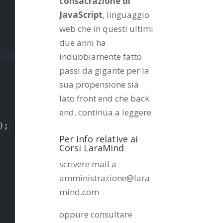
consacrazione di
JavaScript
, linguaggio
web che in questi ultimi
due anni ha
indubbiamente fatto
passi da gigante per la
sua propensione sia
lato front end che back
end.
continua a leggere
Per info relative ai
Corsi LaraMind
scrivere mail a
amministrazione@lara
mind.com
oppure consultare