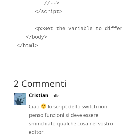
         //-->

      </script>

      <p>Set the variable to different 
   </body>

</html>
2 Commenti
Cristian
il alle
Ciao
lo script dello switch non
penso funzioni si deve essere
sminchiato qualche cosa nel vostro
editor.