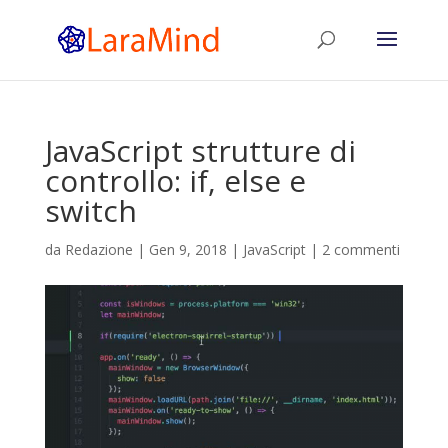
JavaScript strutture di
controllo: if, else e
switch
da
Redazione
|
Gen 9, 2018
|
JavaScript
|
2 commenti