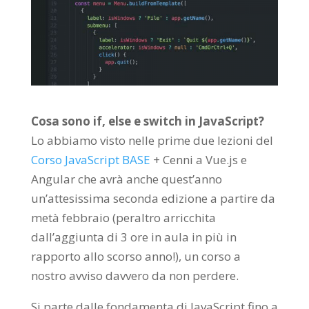
Cosa sono if, else e switch in JavaScript?
Lo abbiamo visto nelle prime due lezioni del
Corso JavaScript BASE
+ Cenni a Vue.js e
Angular che avrà anche quest’anno
un’attesissima seconda edizione a partire da
metà febbraio (peraltro arricchita
dall’aggiunta di 3 ore in aula in più in
rapporto allo scorso anno!), un corso a
nostro avviso davvero da non perdere.
Si parte dalle fondamenta di JavaScript fino a