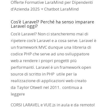
Offerte Formative LaraMind per Dipendenti
d’Azienda 2025 + Chatbot LaraMind
Cos’è Laravel? Perché ha senso imparare
Laravel oggi?
Cos’è Laravel? Non ci stancheremo mai di
ripetere cos’è Laravel e a cosa serve. Laravel è
un framework MVC dunque una libreria di
codice PHP che serve ad uno sviluppatore
web a rendere i propri progetti più
performanti. Laravel è un framework open
source di scritto in PHP utile per la
realizzazione di applicazioni web creato
da
Taylor Otwell
nel 2011.
continua a
leggere
CORSI LARAVEL e VUE.js in aula e da remoto
!