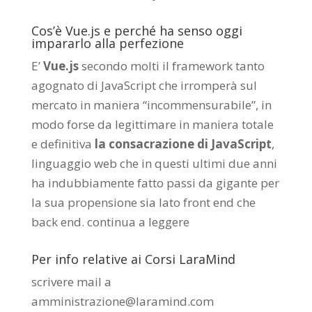
Cos’è Vue.js e perché ha senso oggi
impararlo alla perfezione
E’
Vue.js
secondo molti il framework tanto
agognato di JavaScript che irromperà sul
mercato in maniera “incommensurabile”, in
modo forse da legittimare in maniera totale
e definitiva
la consacrazione di JavaScript
,
linguaggio web che in questi ultimi due anni
ha indubbiamente fatto passi da gigante per
la sua propensione sia lato front end che
back end.
continua a leggere
Per info relative ai Corsi LaraMind
scrivere mail a
amministrazione@laramind.com