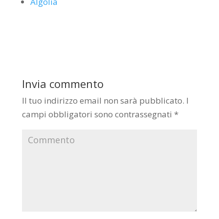
Algolia
Invia commento
Il tuo indirizzo email non sarà pubblicato.
I
campi obbligatori sono contrassegnati
*