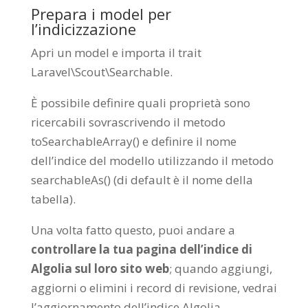
Prepara i model per
l’indicizzazione
Apri un model e importa il trait
Laravel\Scout\Searchable.
È possibile definire quali proprietà sono
ricercabili sovrascrivendo il metodo
toSearchableArray() e definire il nome
dell’indice del modello utilizzando il metodo
searchableAs() (di default è il nome della
tabella).
Una volta fatto questo, puoi andare a
controllare la tua pagina dell’indice di
Algolia sul loro sito web
; quando aggiungi,
aggiorni o elimini i record di revisione, vedrai
l’aggiornamento dell’indice Algolia.