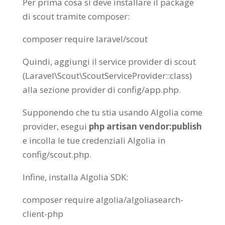
Per prima cosa si deve installare il package
di scout tramite composer:
composer require laravel/scout
Quindi, aggiungi il service provider di scout
(Laravel\Scout\ScoutServiceProvider::class)
alla sezione provider di config/app.php.
Supponendo che tu stia usando Algolia come
provider, esegui
php artisan vendor:publish
e incolla le tue credenziali Algolia in
config/scout.php.
Infine, installa Algolia SDK:
composer require algolia/algoliasearch-
client-php