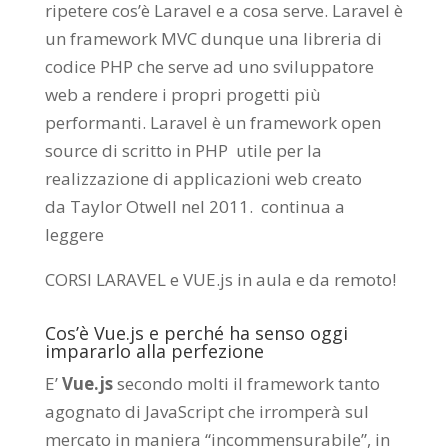
ripetere cos’è Laravel e a cosa serve. Laravel è
un framework MVC dunque una libreria di
codice PHP che serve ad uno sviluppatore
web a rendere i propri progetti più
performanti. Laravel è un framework open
source di scritto in PHP utile per la
realizzazione di applicazioni web creato
da
Taylor Otwell
nel 2011.
continua a
leggere
CORSI LARAVEL e VUE.js in aula e da remoto
!
Cos’è Vue.js e perché ha senso oggi
impararlo alla perfezione
E’
Vue.js
secondo molti il framework tanto
agognato di JavaScript che irromperà sul
mercato in maniera “incommensurabile”, in