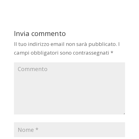
Invia commento
Il tuo indirizzo email non sarà pubblicato.
I
campi obbligatori sono contrassegnati
*