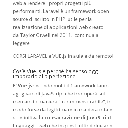
web a rendere i propri progetti più
performanti. Laravel è un framework open
source di scritto in PHP utile per la
realizzazione di applicazioni web creato
da
Taylor Otwell
nel 2011.
continua a
leggere
CORSI LARAVEL e VUE.js in aula e da remoto
!
Cos’è Vue.js e perché ha senso oggi
impararlo alla perfezione
E’
Vue.js
secondo molti il framework tanto
agognato di JavaScript che irromperà sul
mercato in maniera “incommensurabile”, in
modo forse da legittimare in maniera totale
e definitiva
la consacrazione di JavaScript
,
linguaggio web che in questi ultimi due anni