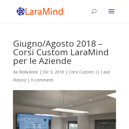
Giugno/Agosto 2018 –
Corsi Custom LaraMind
per le Aziende
da
Redazione
|
Dic 3, 2018
|
Corsi Custom || Case
History
|
0 commenti