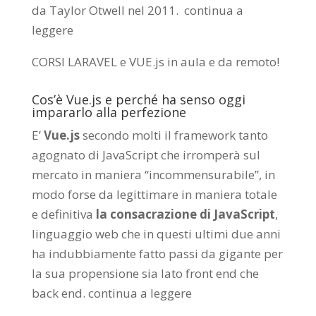
da
Taylor Otwell
nel 2011.
continua a
leggere
CORSI LARAVEL e VUE.js in aula e da remoto
!
Cos’è Vue.js e perché ha senso oggi
impararlo alla perfezione
E’
Vue.js
secondo molti il framework tanto
agognato di JavaScript che irromperà sul
mercato in maniera “incommensurabile”, in
modo forse da legittimare in maniera totale
e definitiva
la consacrazione di JavaScript
,
linguaggio web che in questi ultimi due anni
ha indubbiamente fatto passi da gigante per
la sua propensione sia lato front end che
back end.
continua a leggere