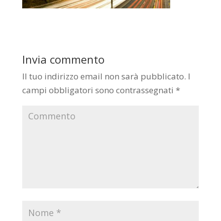
Invia commento
Il tuo indirizzo email non sarà pubblicato.
I
campi obbligatori sono contrassegnati
*