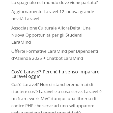
Lo spagnolo nel mondo dove viene parlato?
Aggiornamento Laravel 12: nuova grande
novità Laravel
Associazione Culturale AlloraDelta: Una
Nuova Opportunità per gli Studenti
LaraMind
Offerte Formative LaraMind per Dipendenti
d’Azienda 2025 + Chatbot LaraMind
Cos’è Laravel? Perché ha senso imparare
Laravel oggi?
Cos’è Laravel? Non ci stancheremo mai di
ripetere cos’è Laravel e a cosa serve. Laravel è
un framework MVC dunque una libreria di
codice PHP che serve ad uno sviluppatore
web a rendere i propri progetti più