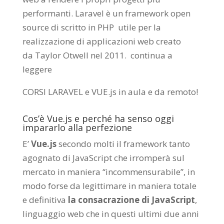
performanti. Laravel è un framework open
source di scritto in PHP utile per la
realizzazione di applicazioni web creato
da
Taylor Otwell
nel 2011.
continua a
leggere
CORSI LARAVEL e VUE.js in aula e da remoto
!
Cos’è Vue.js e perché ha senso oggi
impararlo alla perfezione
E’
Vue.js
secondo molti il framework tanto
agognato di JavaScript che irromperà sul
mercato in maniera “incommensurabile”, in
modo forse da legittimare in maniera totale
e definitiva
la consacrazione di JavaScript
,
linguaggio web che in questi ultimi due anni