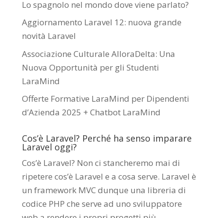
Lo spagnolo nel mondo dove viene parlato?
Aggiornamento Laravel 12: nuova grande
novità Laravel
Associazione Culturale AlloraDelta: Una
Nuova Opportunità per gli Studenti
LaraMind
Offerte Formative LaraMind per Dipendenti
d’Azienda 2025 + Chatbot LaraMind
Cos’è Laravel? Perché ha senso imparare
Laravel oggi?
Cos’è Laravel? Non ci stancheremo mai di
ripetere cos’è Laravel e a cosa serve. Laravel è
un framework MVC dunque una libreria di
codice PHP che serve ad uno sviluppatore
web a rendere i propri progetti più