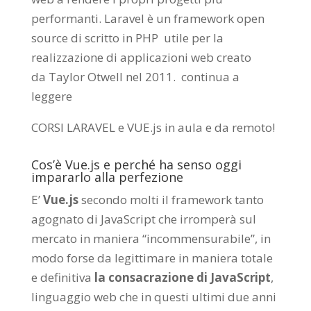
performanti. Laravel è un framework open
source di scritto in PHP utile per la
realizzazione di applicazioni web creato
da
Taylor Otwell
nel 2011.
continua a
leggere
CORSI LARAVEL e VUE.js in aula e da remoto
!
Cos’è Vue.js e perché ha senso oggi
impararlo alla perfezione
E’
Vue.js
secondo molti il framework tanto
agognato di JavaScript che irromperà sul
mercato in maniera “incommensurabile”, in
modo forse da legittimare in maniera totale
e definitiva
la consacrazione di JavaScript
,
linguaggio web che in questi ultimi due anni