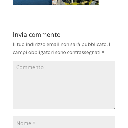
Invia commento
Il tuo indirizzo email non sarà pubblicato.
I
campi obbligatori sono contrassegnati
*