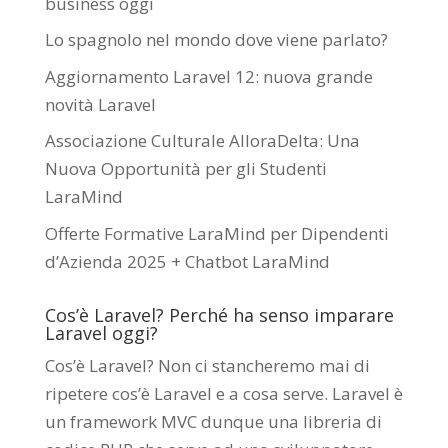
business oggi
Lo spagnolo nel mondo dove viene parlato?
Aggiornamento Laravel 12: nuova grande
novità Laravel
Associazione Culturale AlloraDelta: Una
Nuova Opportunità per gli Studenti
LaraMind
Offerte Formative LaraMind per Dipendenti
d’Azienda 2025 + Chatbot LaraMind
Cos’è Laravel? Perché ha senso imparare
Laravel oggi?
Cos’è Laravel? Non ci stancheremo mai di
ripetere cos’è Laravel e a cosa serve. Laravel è
un framework MVC dunque una libreria di