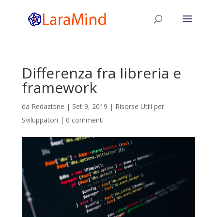
Differenza fra libreria e
framework
da
Redazione
|
Set 9, 2019
|
Risorse Utili per
Sviluppatori
|
0 commenti