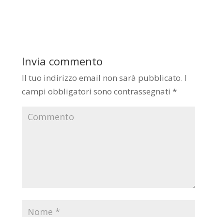
Invia commento
Il tuo indirizzo email non sarà pubblicato.
I
campi obbligatori sono contrassegnati
*