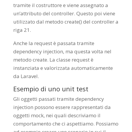
tramite il costruttore e viene assegnato a
un’attributo del controller. Questo poi viene
utilizzato dal metodo create() del controller a
riga 21.
Anche la request è passata tramite
dependency injection, ma questa volta nel
metodo create. La classe request è
instanziata e valorizzata automaticamente
da Laravel.
Esempio di uno unit test
Gli oggetti passati tramite dependency
injection possono essere rappresentati da
oggetti mock, nei quali descriviamo il
comportamento che ci aspettiamo. Possiamo
ad esempio creare uno scenario in cui il