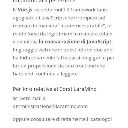
impararlo alla perfezione
E’
Vue.js
secondo molti il framework tanto
agognato di JavaScript che irromperà sul
mercato in maniera “incommensurabile”, in
modo forse da legittimare in maniera totale
e definitiva
la consacrazione di JavaScript
,
linguaggio web che in questi ultimi due anni
ha indubbiamente fatto passi da gigante per
la sua propensione sia lato front end che
back end.
continua a leggere
Per info relative ai Corsi LaraMind
scrivere mail a
amministrazione@laramind.com
oppure consultare direttamente il catalogo
!