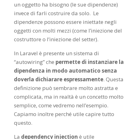
un oggetto ha bisogno (le sue dipendenze)
invece di farli costruire da solo.
Le
dipendenze possono essere iniettate negli
oggetti con molti mezzi (come l’iniezione del
costruttore o l’iniezione del setter).
In Laravel è presente un sistema di
“autowiring” che
permette di instanziare la
dipendenza in modo automatico senza
doverla dichiarare espressamente
.
Questa
definizione può sembrare molto astratta e
complicata, ma in realtà è un concetto molto
semplice, come vedremo nell’esempio.
Capiamo inoltre perché utile capire tutto
questo.
La
dependency injection
è utile