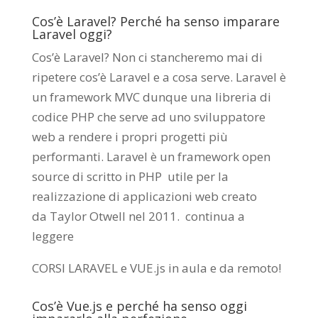
Cos’è Laravel? Perché ha senso imparare
Laravel oggi?
Cos’è Laravel? Non ci stancheremo mai di
ripetere cos’è Laravel e a cosa serve. Laravel è
un framework MVC dunque una libreria di
codice PHP che serve ad uno sviluppatore
web a rendere i propri progetti più
performanti. Laravel è un framework open
source di scritto in PHP utile per la
realizzazione di applicazioni web creato
da
Taylor Otwell
nel 2011.
continua a
leggere
CORSI LARAVEL e VUE.js in aula e da remoto
!
Cos’è Vue.js e perché ha senso oggi