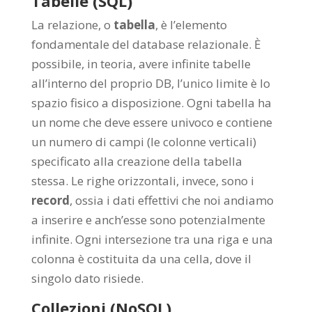
Tabelle (SQL)
La relazione, o
tabella
, è l’elemento
fondamentale del database relazionale. È
possibile, in teoria, avere infinite tabelle
all’interno del proprio DB, l’unico limite è lo
spazio fisico a disposizione. Ogni tabella ha
un nome che deve essere univoco e contiene
un numero di campi (le colonne verticali)
specificato alla creazione della tabella
stessa. Le righe orizzontali, invece, sono i
record
, ossia i dati effettivi che noi andiamo
a inserire e anch’esse sono potenzialmente
infinite. Ogni intersezione tra una riga e una
colonna è costituita da una cella, dove il
singolo dato risiede.
Collezioni (NoSQL)