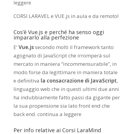
leggere
CORSI LARAVEL e VUE.js in aula e da remoto
!
Cos’è Vue.js e perché ha senso oggi
impararlo alla perfezione
E’
Vue.js
secondo molti il framework tanto
agognato di JavaScript che irromperà sul
mercato in maniera “incommensurabile”, in
modo forse da legittimare in maniera totale
e definitiva
la consacrazione di JavaScript
,
linguaggio web che in questi ultimi due anni
ha indubbiamente fatto passi da gigante per
la sua propensione sia lato front end che
back end.
continua a leggere
Per info relative ai Corsi LaraMind