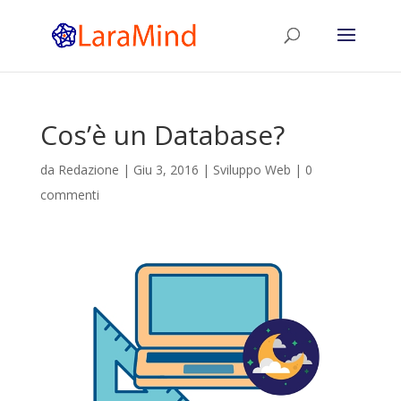
Cos’è un Database?
da
Redazione
|
Giu 3, 2016
|
Sviluppo Web
|
0
commenti