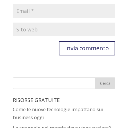
RISORSE GRATUITE
Come le nuove tecnologie impattano sui
business oggi
Lo spagnolo nel mondo dove viene parlato?