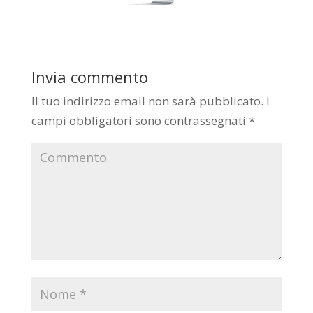
Invia commento
Il tuo indirizzo email non sarà pubblicato.
I
campi obbligatori sono contrassegnati
*