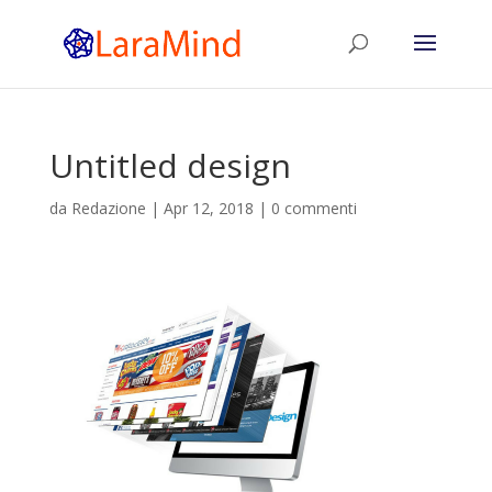
Untitled design
da
Redazione
|
Apr 12, 2018
|
0 commenti