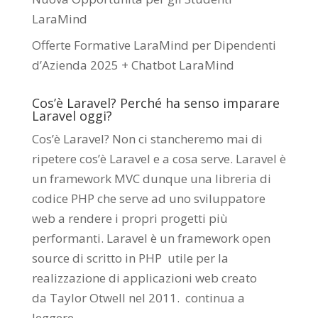
LaraMind
Offerte Formative LaraMind per Dipendenti
d’Azienda 2025 + Chatbot LaraMind
Cos’è Laravel? Perché ha senso imparare
Laravel oggi?
Cos’è Laravel? Non ci stancheremo mai di
ripetere cos’è Laravel e a cosa serve. Laravel è
un framework MVC dunque una libreria di
codice PHP che serve ad uno sviluppatore
web a rendere i propri progetti più
performanti. Laravel è un framework open
source di scritto in PHP utile per la
realizzazione di applicazioni web creato
da
Taylor Otwell
nel 2011.
continua a
leggere