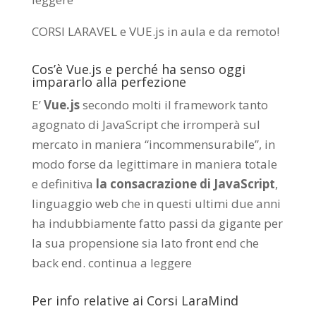
CORSI LARAVEL e VUE.js in aula e da remoto
!
Cos’è Vue.js e perché ha senso oggi
impararlo alla perfezione
E’
Vue.js
secondo molti il framework tanto
agognato di JavaScript che irromperà sul
mercato in maniera “incommensurabile”, in
modo forse da legittimare in maniera totale
e definitiva
la consacrazione di JavaScript
,
linguaggio web che in questi ultimi due anni
ha indubbiamente fatto passi da gigante per
la sua propensione sia lato front end che
back end.
continua a leggere
Per info relative ai Corsi LaraMind