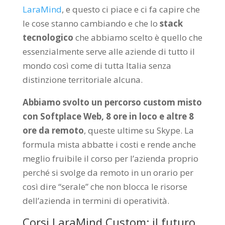
LaraMind
, e questo ci piace e ci fa capire che
le cose stanno cambiando e che lo
stack
tecnologico
che abbiamo scelto è quello che
essenzialmente serve alle aziende di tutto il
mondo così come di tutta Italia senza
distinzione territoriale alcuna.
Abbiamo svolto un percorso custom misto
con Softplace Web, 8 ore in loco e altre 8
ore da remoto
, queste ultime su Skype. La
formula mista abbatte i costi e rende anche
meglio fruibile il corso per l’azienda proprio
perché si svolge da remoto in un orario per
così dire “serale” che non blocca le risorse
dell’azienda in termini di operatività.
Corsi LaraMind Custom: il futuro