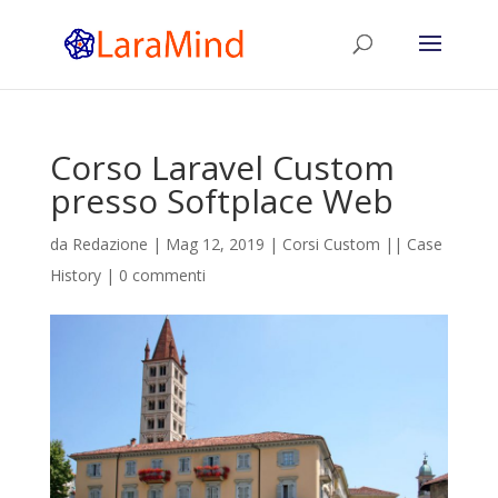
Corso Laravel Custom
presso Softplace Web
da
Redazione
|
Mag 12, 2019
|
Corsi Custom || Case
History
|
0 commenti