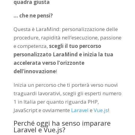
quadra giusta
… che ne pensi?
Questa è LaraMind: personalizzazione delle
procedure, rapidità nell’esecuzione, passione
e competenza,
scegli il tuo percorso
personalizzato LaraMind e inizia la tua
accelerata verso l’orizzonte
dell’innovazione
!
Inizia un percorso che ti porterà verso nuovi
traguardi lavorativi, scegli gli esperti numero
1 in Italia per quanto riguarda PHP,
JavaScript e ovviamente
Laravel
e
Vue.js
!
Perché oggi ha senso imparare
Laravel e Vue.js?