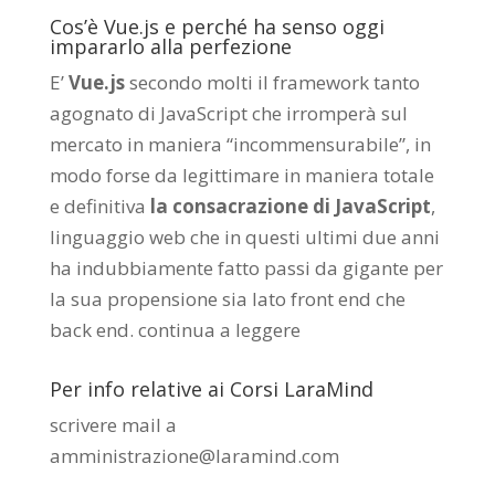
Cos’è Vue.js e perché ha senso oggi
impararlo alla perfezione
E’
Vue.js
secondo molti il framework tanto
agognato di JavaScript che irromperà sul
mercato in maniera “incommensurabile”, in
modo forse da legittimare in maniera totale
e definitiva
la consacrazione di JavaScript
,
linguaggio web che in questi ultimi due anni
ha indubbiamente fatto passi da gigante per
la sua propensione sia lato front end che
back end.
continua a leggere
Per info relative ai Corsi LaraMind
scrivere mail a
amministrazione@laramind.com