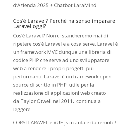
d’Azienda 2025 + Chatbot LaraMind
Cos’è Laravel? Perché ha senso imparare
Laravel oggi?
Cos’è Laravel? Non ci stancheremo mai di
ripetere cos’è Laravel e a cosa serve. Laravel è
un framework MVC dunque una libreria di
codice PHP che serve ad uno sviluppatore
web a rendere i propri progetti più
performanti. Laravel è un framework open
source di scritto in PHP utile per la
realizzazione di applicazioni web creato
da
Taylor Otwell
nel 2011.
continua a
leggere
CORSI LARAVEL e VUE.js in aula e da remoto
!