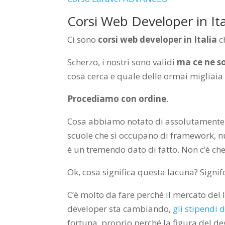
Corsi Web Developer in Ita
Ci sono
corsi web developer in Italia
ch
Scherzo, i nostri sono validi
ma ce ne s
cosa cerca e quale delle ormai migliaia
Procediamo con ordine
.
Cosa abbiamo notato di assolutamente c
scuole che si occupano di framework, n
è un tremendo dato di fatto. Non c’è che
Ok, cosa significa questa lacuna? Signifc
C’è molto da fare perché il mercato del
developer sta cambiando,
gli stipendi
fortuna, proprio perché la figura del d