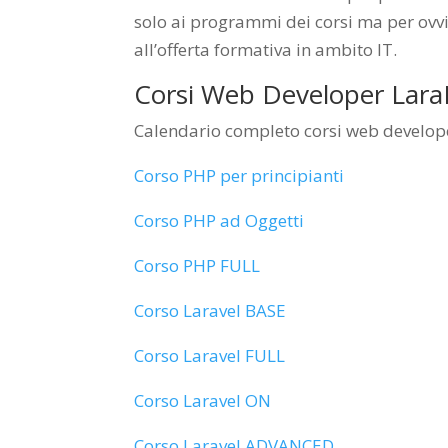
solo ai programmi dei corsi ma per ovvi 
all’offerta formativa in ambito IT.
Corsi Web Developer Lar
Calendario completo corsi web developer
Corso PHP per principianti
Corso PHP ad Oggetti
Corso PHP FULL
Corso Laravel BASE
Corso Laravel FULL
Corso Laravel ON
Corso Laravel ADVANCED