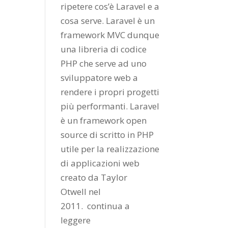
ripetere cos’è Laravel e a
cosa serve. Laravel è un
framework MVC dunque
una libreria di codice
PHP che serve ad uno
sviluppatore web a
rendere i propri progetti
più performanti. Laravel
è un framework open
source di scritto in PHP
utile per la realizzazione
di applicazioni web
creato da
Taylor
Otwell
nel
2011.
continua a
leggere