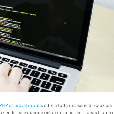
 PHP e Laravel in aula
, oltre a tutta una serie di soluzioni
e aziende, ed è dunque più di un anno che ci dedichiamo 