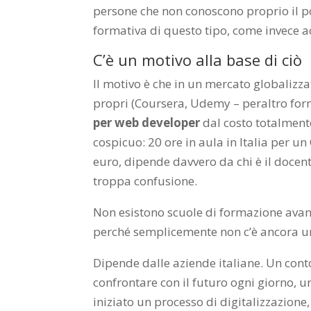
persone che non conoscono proprio il p
formativa di questo tipo, come invece 
C’è un motivo alla base di ciò
Il motivo è che in un mercato globalizz
propri (Coursera, Udemy – peraltro form
per web developer
dal costo totalment
cospicuo: 20 ore in aula in Italia per 
euro, dipende davvero da chi è il docente 
troppa confusione.
Non esistono scuole di formazione avanz
perché semplicemente non c’è ancora u
Dipende dalle aziende italiane. Un conto
confrontare con il futuro ogni giorno, u
iniziato un processo di digitalizzazion