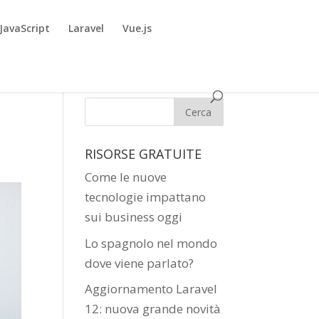
JavaScript
Laravel
Vue.js
RISORSE GRATUITE
Come le nuove
tecnologie impattano
sui business oggi
Lo spagnolo nel mondo
dove viene parlato?
Aggiornamento Laravel
12: nuova grande novità