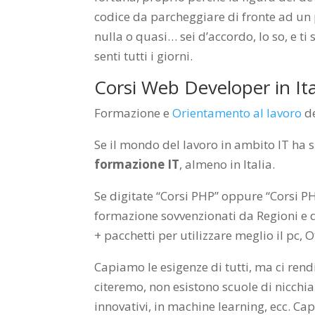
codice da parcheggiare di fronte ad un p
nulla o quasi… sei d’accordo, lo so, e ti
senti tutti i giorni.
Corsi Web Developer in Ita
Formazione e
Orientamento al lavoro
de
Se il mondo del lavoro in ambito IT ha 
formazione IT
, almeno in Italia.
Se digitate “Corsi PHP” oppure “Corsi P
formazione sovvenzionati da Regioni e 
+ pacchetti per utilizzare meglio il pc, Of
Capiamo le esigenze di tutti, ma ci rend
citeremo, non esistono scuole di nicchi
innovativi, in machine learning, ecc. C