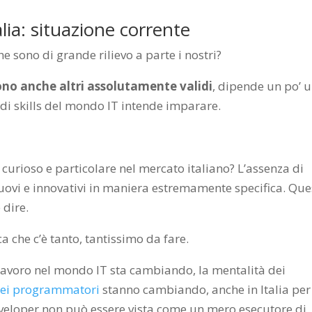
lia: situazione corrente
e sono di grande rilievo a parte i nostri?
ono anche altri assolutamente validi
, dipende un po’ 
 di skills del mondo IT intende imparare.
urioso e particolare nel mercato italiano? L’assenza di
uovi e innovativi in maniera estremamente specifica. Que
 dire.
a che c’è tanto, tantissimo da fare.
 lavoro nel mondo IT sta cambiando, la mentalità dei
 dei programmatori
stanno cambiando, anche in Italia per
eveloper non può essere vista come un mero esecutore di