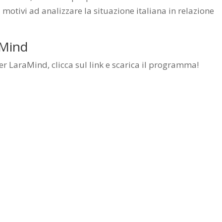
motivi ad analizzare la situazione italiana in relazione
aMind
 LaraMind, clicca sul link e scarica il programma!