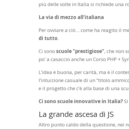
più delle volte in Italia si richiede un
La via di mezzo all’italiana
Per ovviare a ciò… come ha reagito il me
di tutto
.
Ci sono
scuole “prestigiose”
, che non s
po’ a casaccio anche un Corso PHP + S
L’idea è buona, per carità, ma è il conte
l’intuizione casuale di un “titolo ammi
e il progetto che c’è alla base di una sc
Ci sono scuole innovative in Italia?
Sì
La grande ascesa di JS
Altro punto caldo della questione, nei n