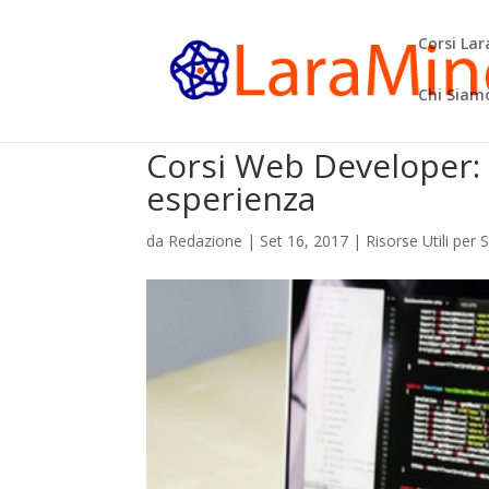
Corsi La
Chi Siam
Corsi Web Developer: i
esperienza
da
Redazione
|
Set 16, 2017
|
Risorse Utili per 