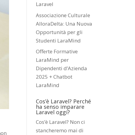
Laravel
Associazione Culturale
AlloraDelta: Una Nuova
Opportunità per gli
Studenti LaraMind
Offerte Formative
LaraMind per
Dipendenti d’Azienda
2025 + Chatbot
LaraMind
Cos’è Laravel? Perché
ha senso imparare
Laravel oggi?
Cos’è Laravel? Non ci
stancheremo mai di
non