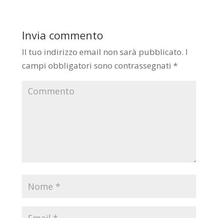
Invia commento
Il tuo indirizzo email non sarà pubblicato.
I
campi obbligatori sono contrassegnati
*