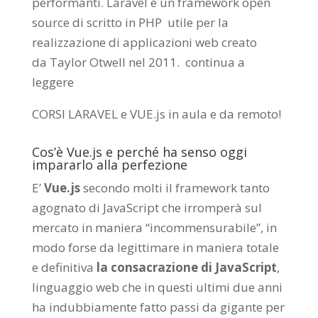
performanti. Laravel è un framework open
source di scritto in PHP utile per la
realizzazione di applicazioni web creato
da
Taylor Otwell
nel 2011.
continua a
leggere
CORSI LARAVEL e VUE.js in aula e da remoto
!
Cos’è Vue.js e perché ha senso oggi
impararlo alla perfezione
E’
Vue.js
secondo molti il framework tanto
agognato di JavaScript che irromperà sul
mercato in maniera “incommensurabile”, in
modo forse da legittimare in maniera totale
e definitiva
la consacrazione di JavaScript
,
linguaggio web che in questi ultimi due anni
ha indubbiamente fatto passi da gigante per