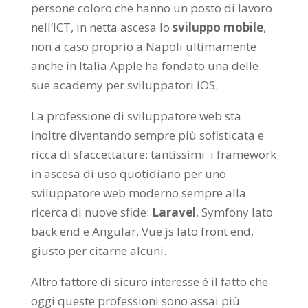
persone coloro che hanno un posto di lavoro
nell’ICT, in netta ascesa lo
sviluppo mobile
,
non a caso proprio a Napoli ultimamente
anche in Italia Apple ha fondato una delle
sue academy per sviluppatori iOS.
La professione di sviluppatore web sta
inoltre diventando sempre più sofisticata e
ricca di sfaccettature: tantissimi i framework
in ascesa di uso quotidiano per uno
sviluppatore web moderno sempre alla
ricerca di nuove sfide:
Laravel
, Symfony lato
back end e Angular, Vue.js lato front end,
giusto per citarne alcuni.
Altro fattore di sicuro interesse è il fatto che
oggi queste professioni sono assai più