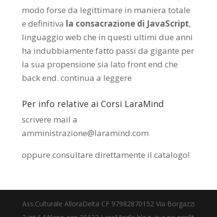
modo forse da legittimare in maniera totale
e definitiva
la consacrazione di JavaScript
,
linguaggio web che in questi ultimi due anni
ha indubbiamente fatto passi da gigante per
la sua propensione sia lato front end che
back end.
continua a leggere
Per info relative ai Corsi LaraMind
scrivere mail a
amministrazione@laramind.com
oppure consultare direttamente il catalogo
!
Ass.Culturale AlloraDelta CF 97982870152 Via Borgazzi