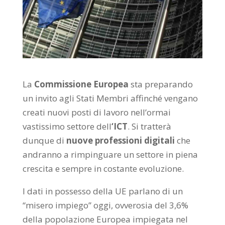
La
Commissione Europea
sta preparando
un invito agli Stati Membri affinché vengano
creati nuovi posti di lavoro nell’ormai
vastissimo settore dell
‘ICT
. Si tratterà
dunque di
nuove professioni digitali
che
andranno a rimpinguare un settore in piena
crescita e sempre in costante evoluzione.
I dati in possesso della UE parlano di un
“misero impiego” oggi, ovverosia del 3,6%
della popolazione Europea impiegata nel