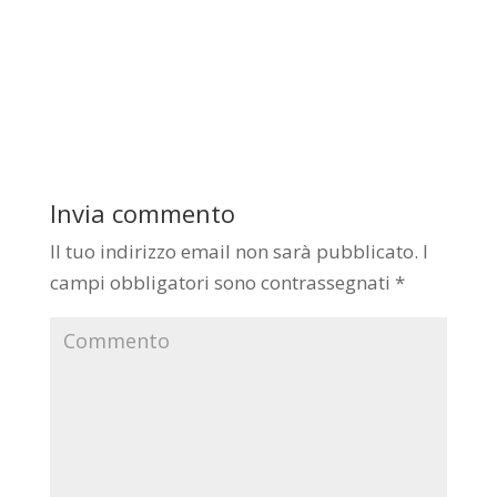
Invia commento
Il tuo indirizzo email non sarà pubblicato.
I
campi obbligatori sono contrassegnati
*