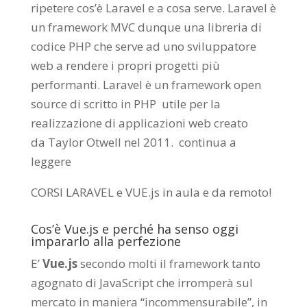
ripetere cos’è Laravel e a cosa serve. Laravel è
un framework MVC dunque una libreria di
codice PHP che serve ad uno sviluppatore
web a rendere i propri progetti più
performanti. Laravel è un framework open
source di scritto in PHP utile per la
realizzazione di applicazioni web creato
da
Taylor Otwell
nel 2011.
continua a
leggere
CORSI LARAVEL e VUE.js in aula e da remoto
!
Cos’è Vue.js e perché ha senso oggi
impararlo alla perfezione
E’
Vue.js
secondo molti il framework tanto
agognato di JavaScript che irromperà sul
mercato in maniera “incommensurabile”, in