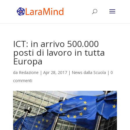
ICT: in arrivo 500.000
posti di lavoro in tutta
Europa
da
Redazione
|
Apr 28, 2017
|
News dalla Scuola
|
0
commenti