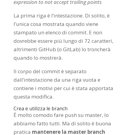
expression to not accept trailing points
La prima riga è l’intestazione. Di solito, è
l’unica cosa mostrata quando viene
stampato un elenco di commit. E non
dovrebbe essere più lungo di 72 caratteri,
altrimenti GitHub (o GitLab) lo troncherà
quando lo mostrerà.
Il corpo del commit è separato
dall’intestazione da una riga vuota e
contiene i motivi per cui è stata apportata
questa modifica.
Crea e utilizza le branch
È molto comodo fare push su master, lo
abbiamo fatto tutti. Ma di solito è buona
pratica
mantenere la master branch