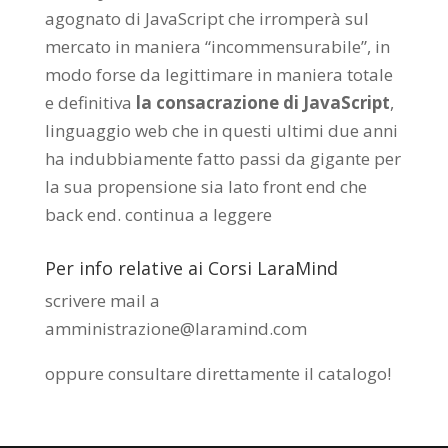
agognato di JavaScript che irromperà sul
mercato in maniera “incommensurabile”, in
modo forse da legittimare in maniera totale
e definitiva
la consacrazione di JavaScript
,
linguaggio web che in questi ultimi due anni
ha indubbiamente fatto passi da gigante per
la sua propensione sia lato front end che
back end.
continua a leggere
Per info relative ai Corsi LaraMind
scrivere mail a
amministrazione@laramind.com
oppure consultare direttamente il catalogo
!