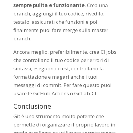
sempre pulita e funzionant
e
. Crea una
branch, aggiungi il tuo codice, rivedilo,
testalo, assicurati che funzioni e poi
finalmente puoi fare merge sulla master
branch.
Ancora meglio, preferibilmente, crea CI jobs
che controllano il tuo codice per errori di
sintassi, eseguono i test, controllano la
formattazione e magari anche i tuoi
messaggi di commit. Per fare questo puoi
usare le GitHub Actions o GitLab-CI.
Conclusione
Git è uno strumento molto potente che
permette di organizzare il proprio lavoro in
modo eccellente se utilizzato correttamente.