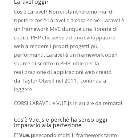
Laravel oggi?
Cos’è Laravel? Non ci stancheremo mai di
ripetere cos’è Laravel e a cosa serve. Laravel è
un framework MVC dunque una libreria di
codice PHP che serve ad uno sviluppatore
web a rendere i propri progetti più
performanti. Laravel è un framework open
source di scritto in PHP utile per la
realizzazione di applicazioni web creato
da
Taylor Otwell
nel 2011.
continua a
leggere
CORSI LARAVEL e VUE.js in aula e da remoto
!
Cos’è Vue.js e perché ha senso oggi
impararlo alla perfezione
E’
Vue.js
secondo molti il framework tanto