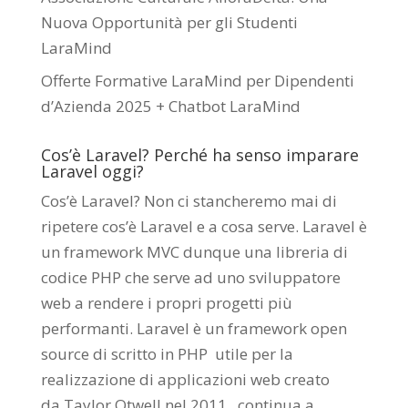
Nuova Opportunità per gli Studenti
LaraMind
Offerte Formative LaraMind per Dipendenti
d’Azienda 2025 + Chatbot LaraMind
Cos’è Laravel? Perché ha senso imparare
Laravel oggi?
Cos’è Laravel? Non ci stancheremo mai di
ripetere cos’è Laravel e a cosa serve. Laravel è
un framework MVC dunque una libreria di
codice PHP che serve ad uno sviluppatore
web a rendere i propri progetti più
performanti. Laravel è un framework open
source di scritto in PHP utile per la
realizzazione di applicazioni web creato
da
Taylor Otwell
nel 2011.
continua a