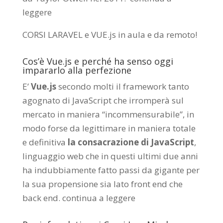
leggere
CORSI LARAVEL e VUE.js in aula e da remoto
!
Cos’è Vue.js e perché ha senso oggi
impararlo alla perfezione
E’
Vue.js
secondo molti il framework tanto
agognato di JavaScript che irromperà sul
mercato in maniera “incommensurabile”, in
modo forse da legittimare in maniera totale
e definitiva
la consacrazione di JavaScript
,
linguaggio web che in questi ultimi due anni
ha indubbiamente fatto passi da gigante per
la sua propensione sia lato front end che
back end.
continua a leggere