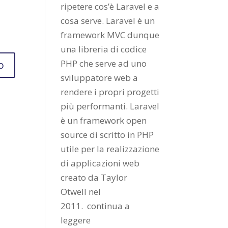
ripetere cos’è Laravel e a
cosa serve. Laravel è un
framework MVC dunque
una libreria di codice
PHP che serve ad uno
sviluppatore web a
rendere i propri progetti
più performanti. Laravel
è un framework open
source di scritto in PHP
utile per la realizzazione
di applicazioni web
creato da
Taylor
Otwell
nel
2011.
continua a
leggere