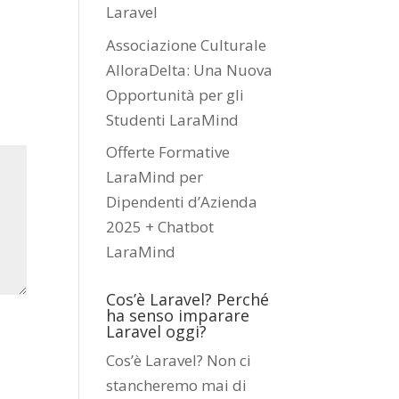
Laravel
Associazione Culturale
AlloraDelta: Una Nuova
Opportunità per gli
Studenti LaraMind
Offerte Formative
LaraMind per
Dipendenti d’Azienda
2025 + Chatbot
LaraMind
Cos’è Laravel? Perché
ha senso imparare
Laravel oggi?
Cos’è Laravel? Non ci
stancheremo mai di