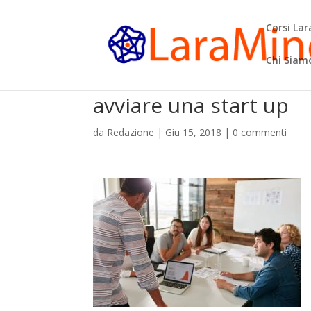
Corsi La
Chi Siam
avviare una start up
da
Redazione
|
Giu 15, 2018
|
0 commenti