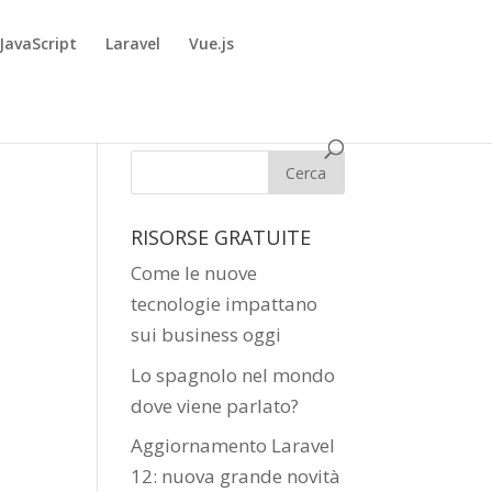
JavaScript
Laravel
Vue.js
RISORSE GRATUITE
Come le nuove
tecnologie impattano
sui business oggi
Lo spagnolo nel mondo
dove viene parlato?
Aggiornamento Laravel
12: nuova grande novità