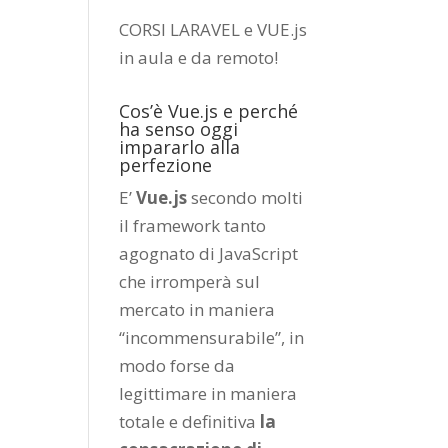
CORSI LARAVEL e VUE.js
in aula e da remoto
!
Cos’è Vue.js e perché
ha senso oggi
impararlo alla
perfezione
E’
Vue.js
secondo molti
il framework tanto
agognato di JavaScript
che irromperà sul
mercato in maniera
“incommensurabile”, in
modo forse da
legittimare in maniera
totale e definitiva
la