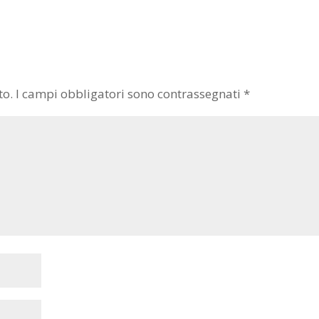
to.
I campi obbligatori sono contrassegnati
*