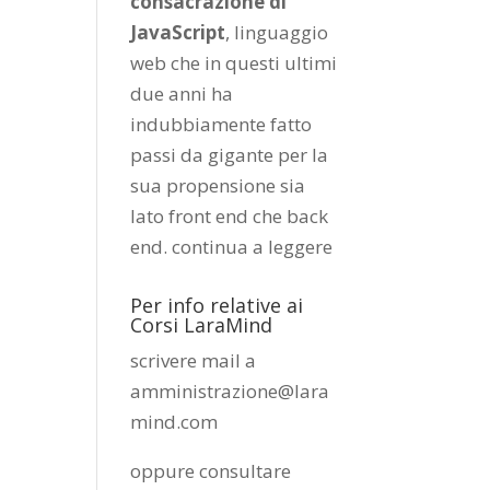
consacrazione di
JavaScript
, linguaggio
web che in questi ultimi
due anni ha
indubbiamente fatto
passi da gigante per la
sua propensione sia
lato front end che back
end.
continua a leggere
Per info relative ai
Corsi LaraMind
scrivere mail a
amministrazione@lara
mind.com
oppure consultare