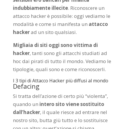
indubbiamente illecite
. Riconoscere un
attacco hacker è possibile: oggi vediamo le
modalità e come si manifesta un
attacco
hacker
ad un sito qualsiasi.
Migliaia di siti oggi sono vittima di
hacker
, tanti sono gli attacchi studiati ad
hoc dai pirati di tutto il mondo. Vediamo le
tipologie, quali sono e come riconoscerli.
I 3 tipi di Attacco Hacker più diffusi al mondo
Defacing
Si tratta dell’azione di certo più “violenta”,
quando un
intero sito viene sostituito
dall’hacker
, il quale riesce ad entrare nel
nostro sito, butta giù tutto e lo sostituisce
con un altro: quest’azione si chiama