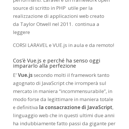
source di scritto in PHP utile per la
realizzazione di applicazioni web creato
da
Taylor Otwell
nel 2011.
continua a
leggere
CORSI LARAVEL e VUE.js in aula e da remoto
!
Cos’è Vue.js e perché ha senso oggi
impararlo alla perfezione
E’
Vue.js
secondo molti il framework tanto
agognato di JavaScript che irromperà sul
mercato in maniera “incommensurabile”, in
modo forse da legittimare in maniera totale
e definitiva
la consacrazione di JavaScript
,
linguaggio web che in questi ultimi due anni
ha indubbiamente fatto passi da gigante per