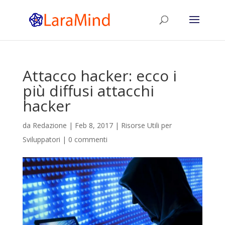
Attacco hacker: ecco i
più diffusi attacchi
hacker
da
Redazione
|
Feb 8, 2017
|
Risorse Utili per
Sviluppatori
|
0 commenti