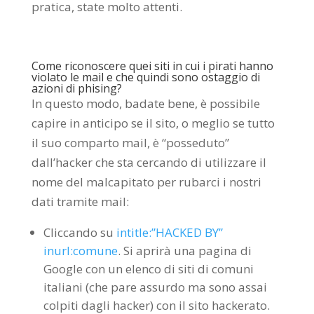
pratica, state molto attenti.
Come riconoscere quei siti in cui i pirati hanno
violato le mail e che quindi sono ostaggio di
azioni di phising?
In questo modo, badate bene, è possibile
capire in anticipo se il sito, o meglio se tutto
il suo comparto mail, è “posseduto”
dall’hacker che sta cercando di utilizzare il
nome del malcapitato per rubarci i nostri
dati tramite mail:
Cliccando su
intitle:”HACKED BY”
inurl:comune
. Si aprirà una pagina di
Google con un elenco di siti di comuni
italiani (che pare assurdo ma sono assai
colpiti dagli hacker) con il sito hackerato.