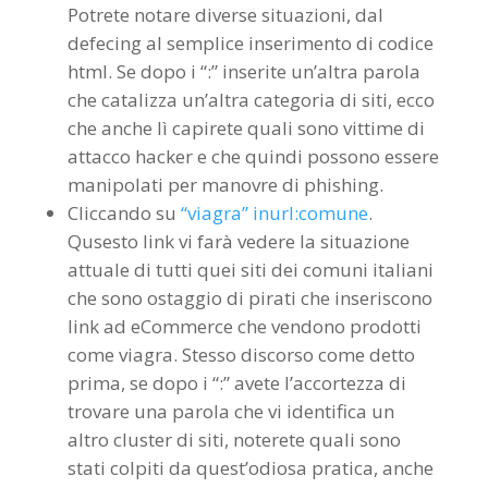
Potrete notare diverse situazioni, dal
defecing al semplice inserimento di codice
html. Se dopo i “:” inserite un’altra parola
che catalizza un’altra categoria di siti, ecco
che anche lì capirete quali sono vittime di
attacco hacker e che quindi possono essere
manipolati per manovre di phishing.
Cliccando su
“viagra” inurl:comune
.
Qusesto link vi farà vedere la situazione
attuale di tutti quei siti dei comuni italiani
che sono ostaggio di pirati che inseriscono
link ad eCommerce che vendono prodotti
come viagra. Stesso discorso come detto
prima, se dopo i “:” avete l’accortezza di
trovare una parola che vi identifica un
altro cluster di siti, noterete quali sono
stati colpiti da quest’odiosa pratica, anche