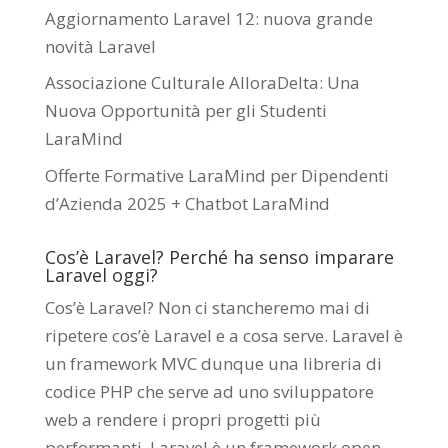
Aggiornamento Laravel 12: nuova grande
novità Laravel
Associazione Culturale AlloraDelta: Una
Nuova Opportunità per gli Studenti
LaraMind
Offerte Formative LaraMind per Dipendenti
d’Azienda 2025 + Chatbot LaraMind
Cos’è Laravel? Perché ha senso imparare
Laravel oggi?
Cos’è Laravel? Non ci stancheremo mai di
ripetere cos’è Laravel e a cosa serve. Laravel è
un framework MVC dunque una libreria di
codice PHP che serve ad uno sviluppatore
web a rendere i propri progetti più
performanti. Laravel è un framework open