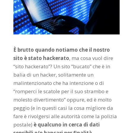
È brutto quando notiamo che il nostro
sito è stato hackerato
, ma cosa vuol dire
“sito hackerato”? Un sito “bucato” che è in
balia di un hacker, solitamente un
malintenzionato che ha intenzione o di
“romperci le scatole per il suo strambo e
molesto divertimento” oppure, ed è molto
peggio (e in questi casi la cosa migliore da
fare è rivolgersi alle autorità come la polizia
postale)
è qualcuno in cerca di dati
sensibili e/o bancari per finalità