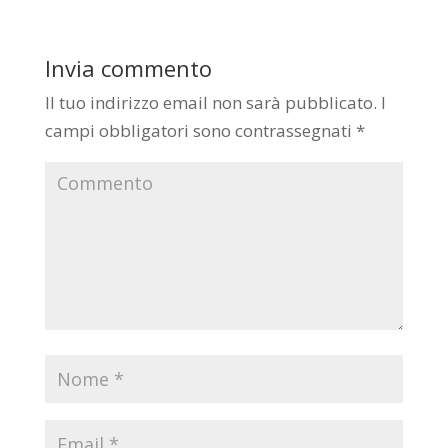
Invia commento
Il tuo indirizzo email non sarà pubblicato.
I
campi obbligatori sono contrassegnati
*