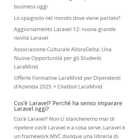
business oggi
Lo spagnolo nel mondo dove viene parlato?
Aggiornamento Laravel 12: nuova grande
novità Laravel
Associazione Culturale AlloraDelta: Una
Nuova Opportunità per gli Studenti
LaraMind
Offerte Formative LaraMind per Dipendenti
d’Azienda 2025 + Chatbot LaraMind
Cos’è Laravel? Perché ha senso imparare
Laravel oggi?
Cos’è Laravel? Non ci stancheremo mai di
ripetere cos’è Laravel e a cosa serve. Laravel è
un framework MVC dunque una libreria di