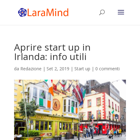
Aprire start up in
Irlanda: info utili
da
Redazione
|
Set 2, 2019
|
Start up
|
0 commenti