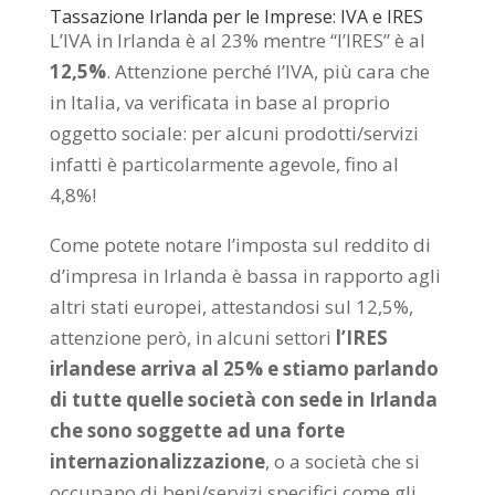
Tassazione Irlanda per le Imprese: IVA e IRES
L’IVA in Irlanda è al 23% mentre “l’IRES” è al
12,5%
. Attenzione perché l’IVA, più cara che
in Italia, va verificata in base al proprio
oggetto sociale: per alcuni prodotti/servizi
infatti è particolarmente agevole, fino al
4,8%!
Come potete notare l’imposta sul reddito di
d’impresa in Irlanda è bassa in rapporto agli
altri stati europei, attestandosi sul 12,5%,
attenzione però, in alcuni settori
l’IRES
irlandese arriva al 25% e stiamo parlando
di tutte quelle società con sede in Irlanda
che sono soggette ad una forte
internazionalizzazione
, o a società che si
occupano di beni/servizi specifici come gli