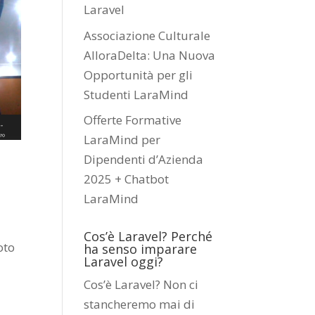
Laravel
Associazione Culturale
AlloraDelta: Una Nuova
Opportunità per gli
Studenti LaraMind
Offerte Formative
LaraMind per
Dipendenti d’Azienda
2025 + Chatbot
LaraMind
n
Cos’è Laravel? Perché
oto
ha senso imparare
Laravel oggi?
Cos’è Laravel? Non ci
stancheremo mai di