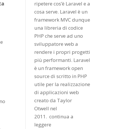
ta
ripetere cos’è Laravel e a
cosa serve. Laravel è un
framework MVC dunque
una libreria di codice
PHP che serve ad uno
 e
sviluppatore web a
rendere i propri progetti
più performanti. Laravel
è un framework open
source di scritto in PHP
utile per la realizzazione
di applicazioni web
creato da
Taylor
ono
Otwell
nel
2011.
continua a
leggere