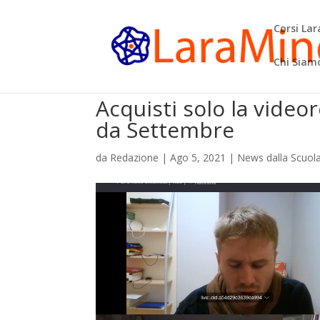
Corsi La
Chi Siam
Acquisti solo la video
da Settembre
da
Redazione
|
Ago 5, 2021
|
News dalla Scuol