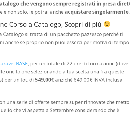
a catalogo che vengono sempre registrati in presa diret
e e non solo, le potrai anche
acquistare singolarmente
.
ne Corso a Catalogo, Scopri di più
 Catalogo si tratta di un pacchetto pazzesco perché ti
ni anche se proprio non puoi esserci per motivi di tempo
Laravel BASE
, per un totale di 22 ore di formazione (dove
lle one to one selezionando a tua scelta una fra queste
) per un tot. di
549,00€
anziché 649,00€ INVA inclusa.
con una serie di offerte sempre super rinnovate che mett
quello che vi aspetta a Settembre considerando che è