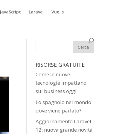
JavaScript
Laravel
Vue.js
RISORSE GRATUITE
Come le nuove
tecnologie impattano
sui business oggi
Lo spagnolo nel mondo
dove viene parlato?
Aggiornamento Laravel
12: nuova grande novità