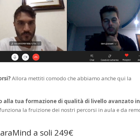
orsi?
Allora mettiti comodo che abbiamo anche qui la
alla tua formazione di qualità di livello avanzato i
unziona la fruizione dei nostri percorsi in aula e da rem
LaraMind a soli 249€