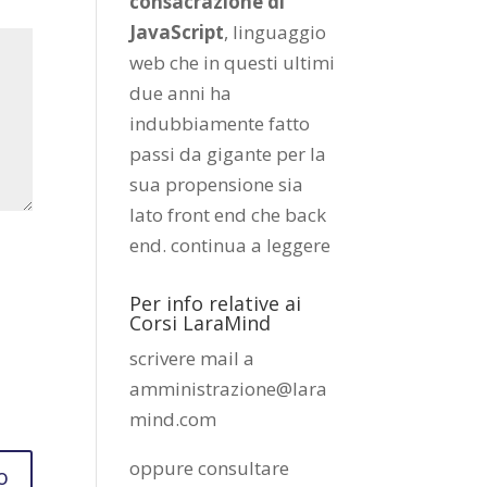
consacrazione di
JavaScript
, linguaggio
web che in questi ultimi
due anni ha
indubbiamente fatto
passi da gigante per la
sua propensione sia
lato front end che back
end.
continua a leggere
Per info relative ai
Corsi LaraMind
scrivere mail a
amministrazione@lara
mind.com
oppure consultare