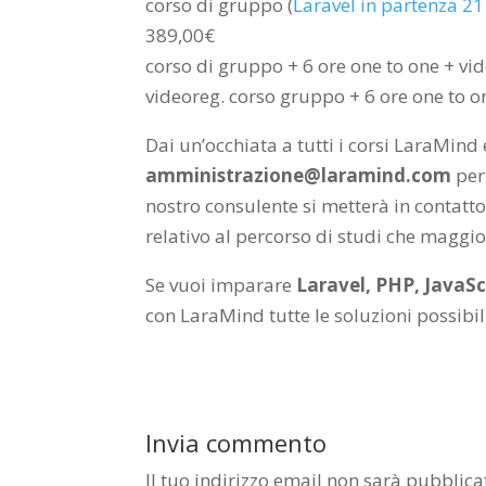
corso di gruppo (
Laravel in partenza 2
389,00€
corso di gruppo + 6 ore one to one + vi
videoreg. corso gruppo + 6 ore one to o
Dai un’occhiata a tutti i corsi LaraMind 
amministrazione@laramind.com
per
nostro consulente si metterà in contatto
relativo al percorso di studi che maggio
Se vuoi imparare
Laravel, PHP, JavaScr
con LaraMind tutte le soluzioni possibi
Invia commento
Il tuo indirizzo email non sarà pubblica