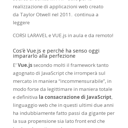
realizzazione di applicazioni web creato
da
Taylor Otwell
nel 2011.
continua a
leggere
CORSI LARAVEL e VUE.js in aula e da remoto
!
Cos’è Vue.js e perché ha senso oggi
impararlo alla perfezione
E’
Vue.js
secondo molti il framework tanto
agognato di JavaScript che irromperà sul
mercato in maniera “incommensurabile”, in
modo forse da legittimare in maniera totale
e definitiva
la consacrazione di JavaScript
,
linguaggio web che in questi ultimi due anni
ha indubbiamente fatto passi da gigante per
la sua propensione sia lato front end che