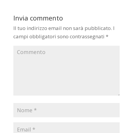
Invia commento
Il tuo indirizzo email non sarà pubblicato.
I
campi obbligatori sono contrassegnati
*