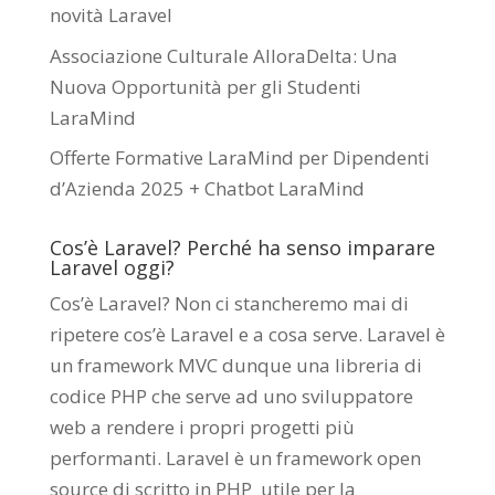
novità Laravel
Associazione Culturale AlloraDelta: Una
Nuova Opportunità per gli Studenti
LaraMind
Offerte Formative LaraMind per Dipendenti
d’Azienda 2025 + Chatbot LaraMind
Cos’è Laravel? Perché ha senso imparare
Laravel oggi?
Cos’è Laravel? Non ci stancheremo mai di
ripetere cos’è Laravel e a cosa serve. Laravel è
un framework MVC dunque una libreria di
codice PHP che serve ad uno sviluppatore
web a rendere i propri progetti più
performanti. Laravel è un framework open
source di scritto in PHP utile per la