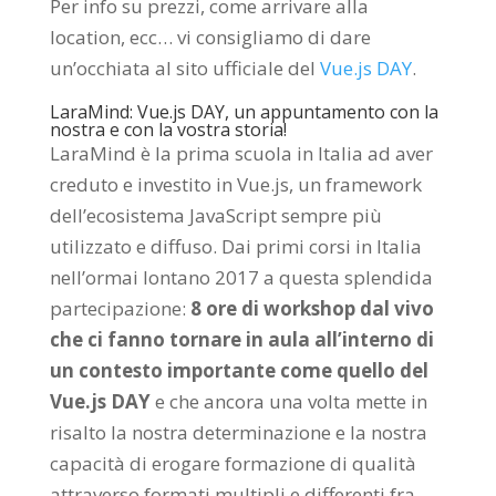
Per info su prezzi, come arrivare alla
location, ecc… vi consigliamo di dare
un’occhiata al sito ufficiale del
Vue.js DAY
.
LaraMind: Vue.js DAY, un appuntamento con la
nostra e con la vostra storia!
LaraMind è la prima scuola in Italia ad aver
creduto e investito in Vue.js, un framework
dell’ecosistema JavaScript sempre più
utilizzato e diffuso. Dai primi corsi in Italia
nell’ormai lontano 2017 a questa splendida
partecipazione:
8 ore di workshop dal vivo
che ci fanno tornare in aula all’interno di
un contesto importante come quello del
Vue.js DAY
e che ancora una volta mette in
risalto la nostra determinazione e la nostra
capacità di erogare formazione di qualità
attraverso formati multipli e differenti fra