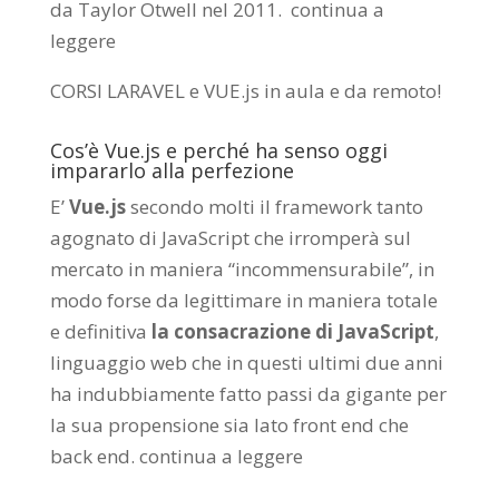
da
Taylor Otwell
nel 2011.
continua a
leggere
CORSI LARAVEL e VUE.js in aula e da remoto
!
Cos’è Vue.js e perché ha senso oggi
impararlo alla perfezione
E’
Vue.js
secondo molti il framework tanto
agognato di JavaScript che irromperà sul
mercato in maniera “incommensurabile”, in
modo forse da legittimare in maniera totale
e definitiva
la consacrazione di JavaScript
,
linguaggio web che in questi ultimi due anni
ha indubbiamente fatto passi da gigante per
la sua propensione sia lato front end che
back end.
continua a leggere