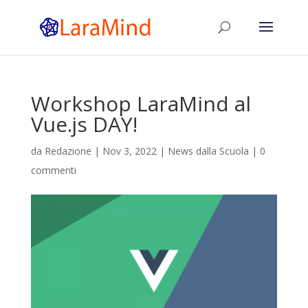
Workshop LaraMind al
Vue.js DAY!
da
Redazione
|
Nov 3, 2022
|
News dalla Scuola
|
0
commenti