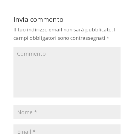
Invia commento
Il tuo indirizzo email non sarà pubblicato.
I
campi obbligatori sono contrassegnati
*