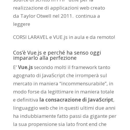
realizzazione di applicazioni web creato
da
Taylor Otwell
nel 2011.
continua a
leggere
CORSI LARAVEL e VUE.js in aula e da remoto
!
Cos’è Vue.js e perché ha senso oggi
impararlo alla perfezione
E’
Vue.js
secondo molti il framework tanto
agognato di JavaScript che irromperà sul
mercato in maniera “incommensurabile”, in
modo forse da legittimare in maniera totale
e definitiva
la consacrazione di JavaScript
,
linguaggio web che in questi ultimi due anni
ha indubbiamente fatto passi da gigante per
la sua propensione sia lato front end che