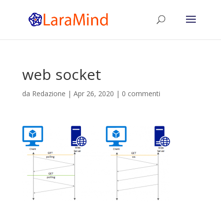
web socket
da
Redazione
|
Apr 26, 2020
|
0 commenti