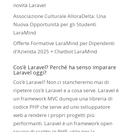
novità Laravel
Associazione Culturale AlloraDelta: Una
Nuova Opportunità per gli Studenti
LaraMind
Offerte Formative LaraMind per Dipendenti
d’Azienda 2025 + Chatbot LaraMind
Cos’è Laravel? Perché ha senso imparare
Laravel oggi?
Cos’è Laravel? Non ci stancheremo mai di
ripetere cos’è Laravel e a cosa serve. Laravel è
un framework MVC dunque una libreria di
codice PHP che serve ad uno sviluppatore
web a rendere i propri progetti più
performanti. Laravel è un framework open
source di scritto in PHP utile per la