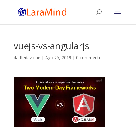
vuejs-vs-angularjs
da
Redazione
|
Ago 25, 2019
|
0 commenti