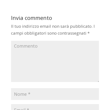
Invia commento
Il tuo indirizzo email non sarà pubblicato.
I
campi obbligatori sono contrassegnati
*