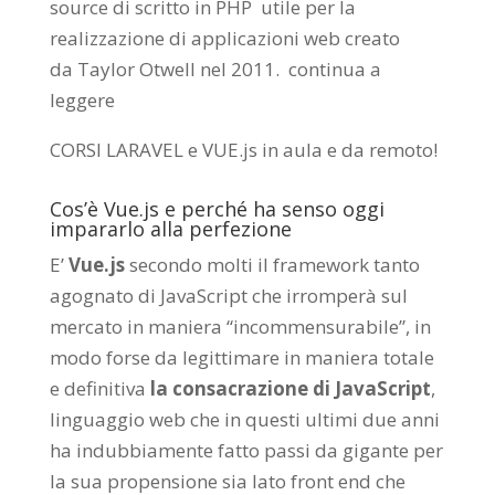
source di scritto in PHP utile per la
realizzazione di applicazioni web creato
da
Taylor Otwell
nel 2011.
continua a
leggere
CORSI LARAVEL e VUE.js in aula e da remoto
!
Cos’è Vue.js e perché ha senso oggi
impararlo alla perfezione
E’
Vue.js
secondo molti il framework tanto
agognato di JavaScript che irromperà sul
mercato in maniera “incommensurabile”, in
modo forse da legittimare in maniera totale
e definitiva
la consacrazione di JavaScript
,
linguaggio web che in questi ultimi due anni
ha indubbiamente fatto passi da gigante per
la sua propensione sia lato front end che