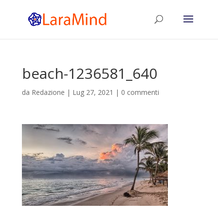
beach-1236581_640
da
Redazione
|
Lug 27, 2021
|
0 commenti