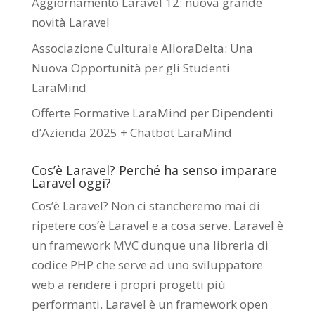
Aggiornamento Laravel 12: nuova grande
novità Laravel
Associazione Culturale AlloraDelta: Una
Nuova Opportunità per gli Studenti
LaraMind
Offerte Formative LaraMind per Dipendenti
d’Azienda 2025 + Chatbot LaraMind
Cos’è Laravel? Perché ha senso imparare
Laravel oggi?
Cos’è Laravel? Non ci stancheremo mai di
ripetere cos’è Laravel e a cosa serve. Laravel è
un framework MVC dunque una libreria di
codice PHP che serve ad uno sviluppatore
web a rendere i propri progetti più
performanti. Laravel è un framework open