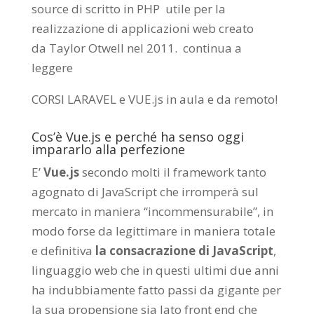
source di scritto in PHP utile per la
realizzazione di applicazioni web creato
da
Taylor Otwell
nel 2011.
continua a
leggere
CORSI LARAVEL e VUE.js in aula e da remoto
!
Cos’è Vue.js e perché ha senso oggi
impararlo alla perfezione
E’
Vue.js
secondo molti il framework tanto
agognato di JavaScript che irromperà sul
mercato in maniera “incommensurabile”, in
modo forse da legittimare in maniera totale
e definitiva
la consacrazione di JavaScript
,
linguaggio web che in questi ultimi due anni
ha indubbiamente fatto passi da gigante per
la sua propensione sia lato front end che