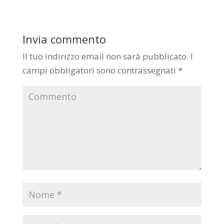
Invia commento
Il tuo indirizzo email non sarà pubblicato.
I
campi obbligatori sono contrassegnati
*