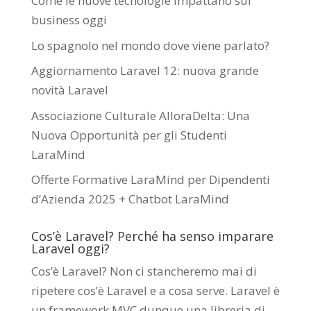
Come le nuove tecnologie impattano sui
business oggi
Lo spagnolo nel mondo dove viene parlato?
Aggiornamento Laravel 12: nuova grande
novità Laravel
Associazione Culturale AlloraDelta: Una
Nuova Opportunità per gli Studenti
LaraMind
Offerte Formative LaraMind per Dipendenti
d’Azienda 2025 + Chatbot LaraMind
Cos’è Laravel? Perché ha senso imparare
Laravel oggi?
Cos’è Laravel? Non ci stancheremo mai di
ripetere cos’è Laravel e a cosa serve. Laravel è
un framework MVC dunque una libreria di