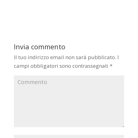
Invia commento
Il tuo indirizzo email non sarà pubblicato.
I
campi obbligatori sono contrassegnati
*