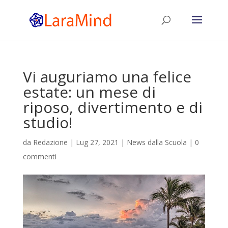
Vi auguriamo una felice
estate: un mese di
riposo, divertimento e di
studio!
da
Redazione
|
Lug 27, 2021
|
News dalla Scuola
|
0
commenti