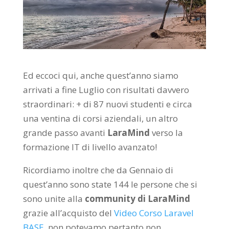
Ed eccoci qui, anche quest’anno siamo
arrivati a fine Luglio con risultati davvero
straordinari: + di 87 nuovi studenti e circa
una ventina di corsi aziendali, un altro
grande passo avanti
LaraMind
verso la
formazione IT di livello avanzato!
Ricordiamo inoltre che da Gennaio di
quest’anno sono state 144 le persone che si
sono unite alla
community di LaraMind
grazie all’acquisto del
Video Corso Laravel
BASE
, non potevamo pertanto non