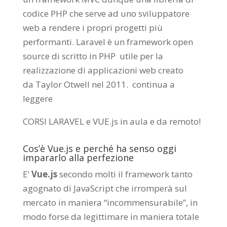
codice PHP che serve ad uno sviluppatore
web a rendere i propri progetti più
performanti. Laravel è un framework open
source di scritto in PHP utile per la
realizzazione di applicazioni web creato
da
Taylor Otwell
nel 2011.
continua a
leggere
CORSI LARAVEL e VUE.js in aula e da remoto
!
Cos’è Vue.js e perché ha senso oggi
impararlo alla perfezione
E’
Vue.js
secondo molti il framework tanto
agognato di JavaScript che irromperà sul
mercato in maniera “incommensurabile”, in
modo forse da legittimare in maniera totale