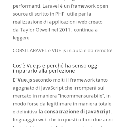
performanti. Laravel è un framework open
source di scritto in PHP utile per la
realizzazione di applicazioni web creato
da
Taylor Otwell
nel 2011.
continua a
leggere
CORSI LARAVEL e VUE.js in aula e da remoto
!
Cos’è Vue.js e perché ha senso oggi
impararlo alla perfezione
E’
Vue.js
secondo molti il framework tanto
agognato di JavaScript che irromperà sul
mercato in maniera “incommensurabile”, in
modo forse da legittimare in maniera totale
e definitiva
la consacrazione di JavaScript
,
linguaggio web che in questi ultimi due anni