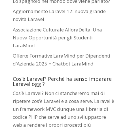
Lo spagnolo nel mondo dove viene parlato?
Aggiornamento Laravel 12: nuova grande
novità Laravel
Associazione Culturale AlloraDelta: Una
Nuova Opportunità per gli Studenti
LaraMind
Offerte Formative LaraMind per Dipendenti
d’Azienda 2025 + Chatbot LaraMind
Cos’è Laravel? Perché ha senso imparare
Laravel oggi?
Cos’è Laravel? Non ci stancheremo mai di
ripetere cos’è Laravel e a cosa serve. Laravel è
un framework MVC dunque una libreria di
codice PHP che serve ad uno sviluppatore
web a rendere i propri progetti più