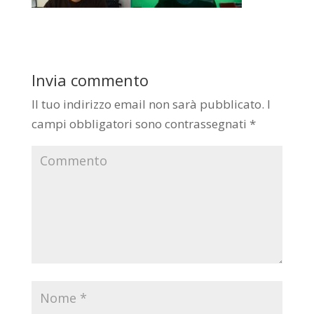
Invia commento
Il tuo indirizzo email non sarà pubblicato.
I
campi obbligatori sono contrassegnati
*