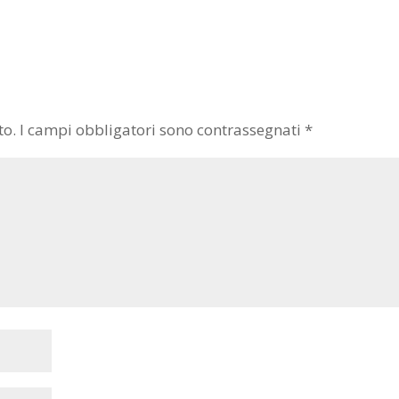
to.
I campi obbligatori sono contrassegnati
*