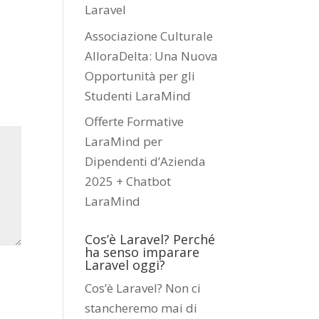
Laravel
Associazione Culturale
AlloraDelta: Una Nuova
Opportunità per gli
Studenti LaraMind
Offerte Formative
LaraMind per
Dipendenti d’Azienda
2025 + Chatbot
LaraMind
Cos’è Laravel? Perché
ha senso imparare
Laravel oggi?
Cos’è Laravel? Non ci
stancheremo mai di