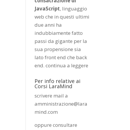
consacrazione di
JavaScript
, linguaggio
web che in questi ultimi
due anni ha
indubbiamente fatto
passi da gigante per la
sua propensione sia
lato front end che back
end.
continua a leggere
Per info relative ai
Corsi LaraMind
scrivere mail a
amministrazione@lara
mind.com
oppure consultare