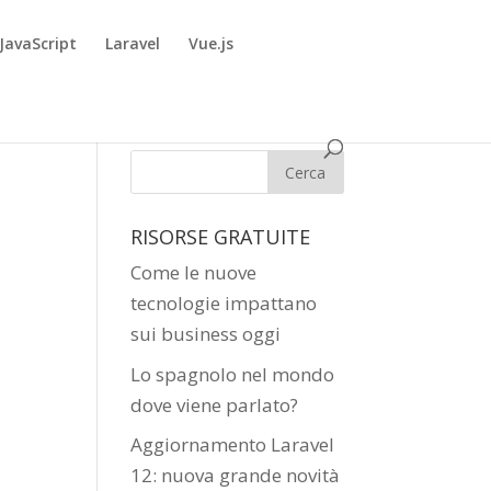
JavaScript
Laravel
Vue.js
RISORSE GRATUITE
Come le nuove
tecnologie impattano
sui business oggi
Lo spagnolo nel mondo
dove viene parlato?
Aggiornamento Laravel
12: nuova grande novità