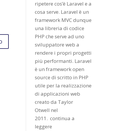
ripetere cos’è Laravel e a
cosa serve. Laravel è un
framework MVC dunque
una libreria di codice
PHP che serve ad uno
sviluppatore web a
rendere i propri progetti
più performanti. Laravel
è un framework open
source di scritto in PHP
utile per la realizzazione
di applicazioni web
creato da
Taylor
Otwell
nel
2011.
continua a
leggere