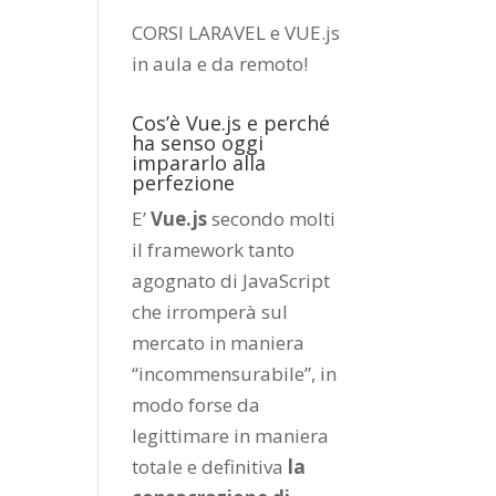
CORSI LARAVEL e VUE.js
in aula e da remoto
!
Cos’è Vue.js e perché
ha senso oggi
impararlo alla
perfezione
E’
Vue.js
secondo molti
il framework tanto
agognato di JavaScript
che irromperà sul
mercato in maniera
“incommensurabile”, in
modo forse da
legittimare in maniera
totale e definitiva
la