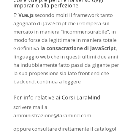
impararlo alla perfezione
E’
Vue.js
secondo molti il framework tanto
agognato di JavaScript che irromperà sul
mercato in maniera “incommensurabile”, in
modo forse da legittimare in maniera totale
e definitiva
la consacrazione di JavaScript
,
linguaggio web che in questi ultimi due anni
ha indubbiamente fatto passi da gigante per
la sua propensione sia lato front end che
back end.
continua a leggere
Per info relative ai Corsi LaraMind
scrivere mail a
amministrazione@laramind.com
oppure consultare direttamente il catalogo
!