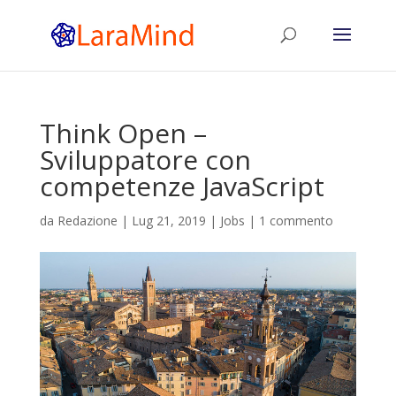
Think Open –
Sviluppatore con
competenze JavaScript
da
Redazione
|
Lug 21, 2019
|
Jobs
|
1 commento