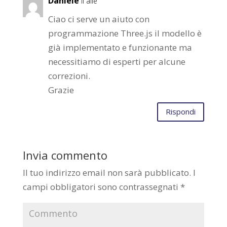
Daniele
il alle
Ciao ci serve un aiuto con
programmazione Three.js il modello è
già implementato e funzionante ma
necessitiamo di esperti per alcune
correzioni.
Grazie
Rispondi
Invia commento
Il tuo indirizzo email non sarà pubblicato.
I
campi obbligatori sono contrassegnati
*