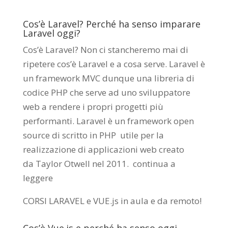
Cos’è Laravel? Perché ha senso imparare
Laravel oggi?
Cos’è Laravel? Non ci stancheremo mai di
ripetere cos’è Laravel e a cosa serve. Laravel è
un framework MVC dunque una libreria di
codice PHP che serve ad uno sviluppatore
web a rendere i propri progetti più
performanti. Laravel è un framework open
source di scritto in PHP utile per la
realizzazione di applicazioni web creato
da
Taylor Otwell
nel 2011.
continua a
leggere
CORSI LARAVEL e VUE.js in aula e da remoto
!
Cos’è Vue.js e perché ha senso oggi