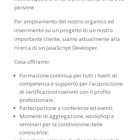
persone.
Per ampliamento del nostro organico ed
inserimento su un progetto di un nostro
importante cliente, siamo attualmente alla
ricerca di un JavaScript Developer.
Cosa offriamo:
Formazione continua per tutti i livelli di
competenza e supporto per l’acquisizione
di certificazioni coerenti con il profilo
professionale;
Partecipazione a conferenze ed eventi;
Momenti di aggregazione, workshop e
seminari per la condivisione delle
conoscenze;