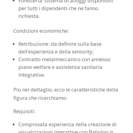
Foresteria: sistema di alloggi disponibili
per tutti i dipendenti che ne fanno
richiesta.
Condizioni economiche:
Retribuzione: da definire sulla base
dell’esperienza e della seniority;
Contratto metalmeccanico con annesso
piano welfare e assistenza sanitaria
integrativa.
Più nel dettaglio, ecco le caratteristiche della
figura che ricerchiamo.
Requisiti:
Comprovata esperienza nella creazione di
visualizzazioni interattive con Babylon.js,