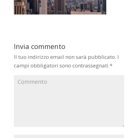
Invia commento
Il tuo indirizzo email non sarà pubblicato.
I
campi obbligatori sono contrassegnati
*