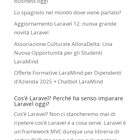
business oggi
Lo spagnolo nel mondo dove viene parlato?
Aggiornamento Laravel 12: nuova grande
novità Laravel
Associazione Culturale AlloraDelta: Una
Nuova Opportunità per gli Studenti
LaraMind
Offerte Formative LaraMind per Dipendenti
d’Azienda 2025 + Chatbot LaraMind
Cos’è Laravel? Perché ha senso imparare
Laravel oggi?
Cos’è Laravel? Non ci stancheremo mai di
ripetere cos’è Laravel e a cosa serve. Laravel è
un framework MVC dunque una libreria di