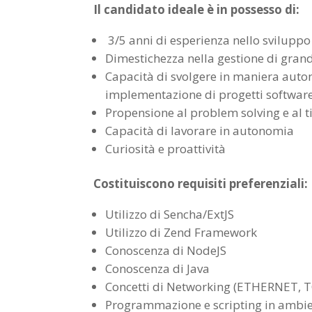
Il candidato ideale è in possesso di:
3/5 anni di esperienza nello sviluppo
Dimestichezza nella gestione di grandi
Capacità di svolgere in maniera autono
implementazione di progetti softwar
Propensione al problem solving e a
Capacità di lavorare in autonomia
Curiosità e proattività
Costituiscono requisiti preferenziali:
Utilizzo di Sencha/ExtJS
Utilizzo di Zend Framework
Conoscenza di NodeJS
Conoscenza di Java
Concetti di Networking (ETHERNET, TC
Programmazione e scripting in ambie