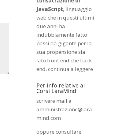
consacrazione di
JavaScript
, linguaggio
web che in questi ultimi
due anni ha
indubbiamente fatto
passi da gigante per la
sua propensione sia
lato front end che back
end.
continua a leggere
Per info relative ai
Corsi LaraMind
scrivere mail a
amministrazione@lara
mind.com
oppure consultare