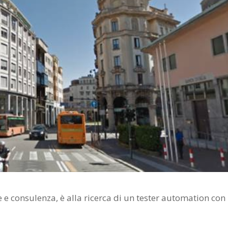
 e consulenza, è alla ricerca di un tester automation con