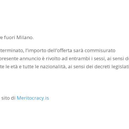
ve fuori Milano.
determinato, l’importo dell’offerta sarà commisurato
 presente annuncio è rivolto ad entrambi i sessi, ai sensi d
 le età e tutte le nazionalità, ai sensi dei decreti legislat
 sito di
Meritocracy.is