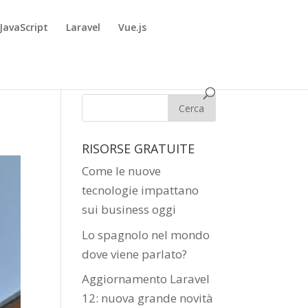
JavaScript
Laravel
Vue.js
RISORSE GRATUITE
Come le nuove
tecnologie impattano
sui business oggi
Lo spagnolo nel mondo
dove viene parlato?
Aggiornamento Laravel
12: nuova grande novità