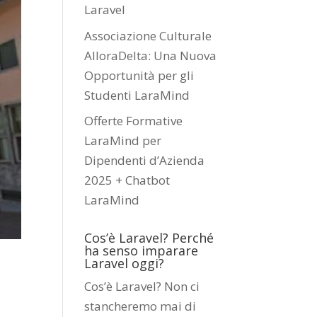
Laravel
Associazione Culturale
AlloraDelta: Una Nuova
Opportunità per gli
Studenti LaraMind
Offerte Formative
LaraMind per
Dipendenti d’Azienda
2025 + Chatbot
LaraMind
Cos’è Laravel? Perché
ha senso imparare
Laravel oggi?
Cos’è Laravel? Non ci
stancheremo mai di