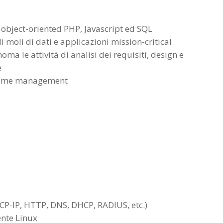
 object-oriented PHP, Javascript ed SQL
 moli di dati e applicazioni mission-critical
ma le attività di analisi dei requisiti, design e
e
l time management
P-IP, HTTP, DNS, DHCP, RADIUS, etc.)
nte Linux