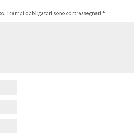
to.
I campi obbligatori sono contrassegnati
*