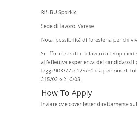
Rif. BU Sparkle
Sede di lavoro: Varese
Nota: possibilità di foresteria per chi vi
Si offre contratto di lavoro a tempo in
all’effettiva esperienza del candidato.Il
leggi 903/77 e 125/91 e a persone di tutte
215/03 e 216/03.
How To Apply
Inviare cv e cover letter direttamente sul