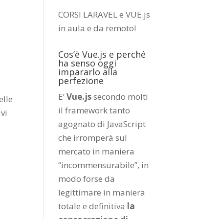
CORSI LARAVEL e VUE.js
in aula e da remoto
!
Cos’è Vue.js e perché
ha senso oggi
impararlo alla
perfezione
E’
Vue.js
secondo molti
elle
il framework tanto
ivi
agognato di JavaScript
che irromperà sul
mercato in maniera
“incommensurabile”, in
modo forse da
legittimare in maniera
totale e definitiva
la