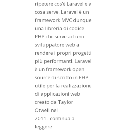
ripetere cos’è Laravel e a
cosa serve. Laravel è un
framework MVC dunque
una libreria di codice
PHP che serve ad uno
sviluppatore web a
rendere i propri progetti
più performanti. Laravel
è un framework open
source di scritto in PHP
utile per la realizzazione
di applicazioni web
creato da
Taylor
Otwell
nel
2011.
continua a
leggere