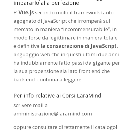
impararlo alla perfezione
E’
Vue.js
secondo molti il framework tanto
agognato di JavaScript che irromperà sul
mercato in maniera “incommensurabile”, in
modo forse da legittimare in maniera totale
e definitiva
la consacrazione di JavaScript
,
linguaggio web che in questi ultimi due anni
ha indubbiamente fatto passi da gigante per
la sua propensione sia lato front end che
back end.
continua a leggere
Per info relative ai Corsi LaraMind
scrivere mail a
amministrazione@laramind.com
oppure consultare direttamente il catalogo
!