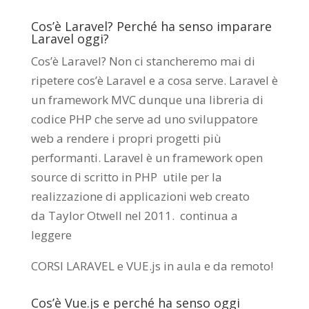
Cos’è Laravel? Perché ha senso imparare
Laravel oggi?
Cos’è Laravel? Non ci stancheremo mai di
ripetere cos’è Laravel e a cosa serve. Laravel è
un framework MVC dunque una libreria di
codice PHP che serve ad uno sviluppatore
web a rendere i propri progetti più
performanti. Laravel è un framework open
source di scritto in PHP utile per la
realizzazione di applicazioni web creato
da
Taylor Otwell
nel 2011.
continua a
leggere
CORSI LARAVEL e VUE.js in aula e da remoto
!
Cos’è Vue.js e perché ha senso oggi