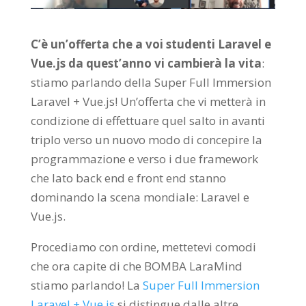
C’è un’offerta che a voi studenti Laravel e
Vue.js da quest’anno vi cambierà la vita
:
stiamo parlando della Super Full Immersion
Laravel + Vue.js! Un’offerta che vi metterà in
condizione di effettuare quel salto in avanti
triplo verso un nuovo modo di concepire la
programmazione e verso i due framework
che lato back end e front end stanno
dominando la scena mondiale: Laravel e
Vue.js.
Procediamo con ordine, mettetevi comodi
che ora capite di che BOMBA LaraMind
stiamo parlando! La
Super Full Immersion
Laravel + Vue.js
si distingue dalle altre