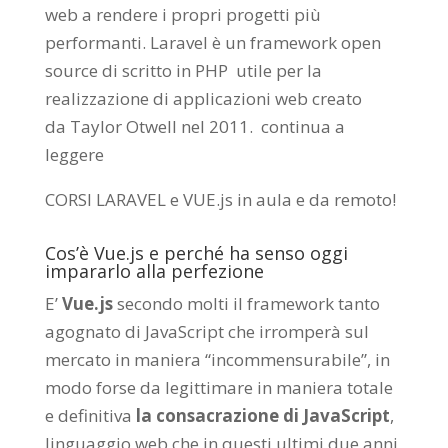
web a rendere i propri progetti più
performanti. Laravel è un framework open
source di scritto in PHP utile per la
realizzazione di applicazioni web creato
da
Taylor Otwell
nel 2011.
continua a
leggere
CORSI LARAVEL e VUE.js in aula e da remoto
!
Cos’è Vue.js e perché ha senso oggi
impararlo alla perfezione
E’
Vue.js
secondo molti il framework tanto
agognato di JavaScript che irromperà sul
mercato in maniera “incommensurabile”, in
modo forse da legittimare in maniera totale
e definitiva
la consacrazione di JavaScript
,
linguaggio web che in questi ultimi due anni