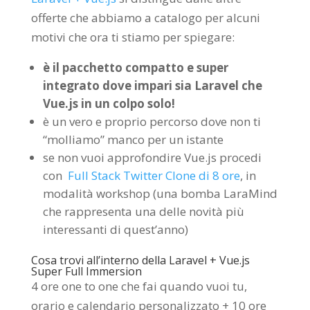
offerte che abbiamo a catalogo per alcuni
motivi che ora ti stiamo per spiegare:
è il pacchetto compatto e super
integrato dove impari sia Laravel che
Vue.js in un colpo solo!
è un vero e proprio percorso dove non ti
“molliamo” manco per un istante
se non vuoi approfondire Vue.js procedi
con
Full Stack Twitter Clone di 8 ore
, in
modalità workshop (una bomba LaraMind
che rappresenta una delle novità più
interessanti di quest’anno)
Cosa trovi all’interno della Laravel + Vue.js
Super Full Immersion
4 ore one to one che fai quando vuoi tu,
orario e calendario personalizzato + 10 ore