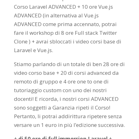
Corso Laravel ADVANCED + 10 ore Vue.js
ADVANCED (in alternativa al Vue.js
ADVANCED come prima accennato, potrai
fare il workshop di 8 ore Full stack Twitter
Clone ) + avrai sbloccati i video corsi base di
Laravel e Vue.js.
Stiamo parlando di un totale di ben 28 ore di
video corso base + 20 di corsi advanced da
remoto di gruppo e 4 ore one to one di
tutoriaggio custom con uno dei nostri
docenti! E ricorda, i nostri corsi ADVANCED
sono soggetti a Garanzia ripeti il Corso!
Pertanto, li potrai addirittura ripetere senza
versare un 1 euro in più l’edizione successiva.
+ di 50 ore di full immersion Laravel +