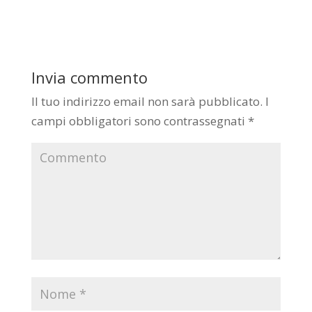
Invia commento
Il tuo indirizzo email non sarà pubblicato.
I
campi obbligatori sono contrassegnati
*