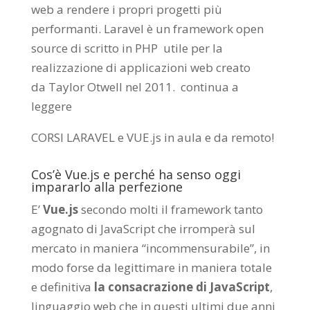
web a rendere i propri progetti più
performanti. Laravel è un framework open
source di scritto in PHP utile per la
realizzazione di applicazioni web creato
da
Taylor Otwell
nel 2011.
continua a
leggere
CORSI LARAVEL e VUE.js in aula e da remoto
!
Cos’è Vue.js e perché ha senso oggi
impararlo alla perfezione
E’
Vue.js
secondo molti il framework tanto
agognato di JavaScript che irromperà sul
mercato in maniera “incommensurabile”, in
modo forse da legittimare in maniera totale
e definitiva
la consacrazione di JavaScript
,
linguaggio web che in questi ultimi due anni