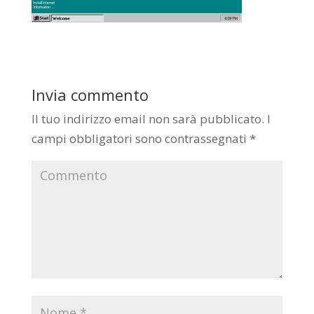
Invia commento
Il tuo indirizzo email non sarà pubblicato.
I
campi obbligatori sono contrassegnati
*