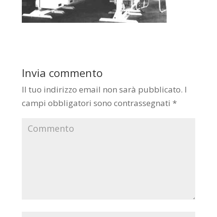
Invia commento
Il tuo indirizzo email non sarà pubblicato.
I
campi obbligatori sono contrassegnati
*