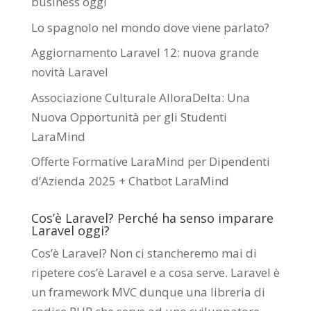
business oggi
Lo spagnolo nel mondo dove viene parlato?
Aggiornamento Laravel 12: nuova grande
novità Laravel
Associazione Culturale AlloraDelta: Una
Nuova Opportunità per gli Studenti
LaraMind
Offerte Formative LaraMind per Dipendenti
d’Azienda 2025 + Chatbot LaraMind
Cos’è Laravel? Perché ha senso imparare
Laravel oggi?
Cos’è Laravel? Non ci stancheremo mai di
ripetere cos’è Laravel e a cosa serve. Laravel è
un framework MVC dunque una libreria di