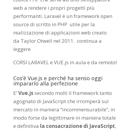
web a rendere i propri progetti più
performanti. Laravel è un framework open
source di scritto in PHP utile per la
realizzazione di applicazioni web creato
da
Taylor Otwell
nel 2011.
continua a
leggere
CORSI LARAVEL e VUE.js in aula e da remoto
!
Cos’è Vue.js e perché ha senso oggi
impararlo alla perfezione
E’
Vue.js
secondo molti il framework tanto
agognato di JavaScript che irromperà sul
mercato in maniera “incommensurabile”, in
modo forse da legittimare in maniera totale
e definitiva
la consacrazione di JavaScript
,