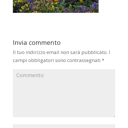
Invia commento
Il tuo indirizzo email non sarà pubblicato.
I
campi obbligatori sono contrassegnati
*