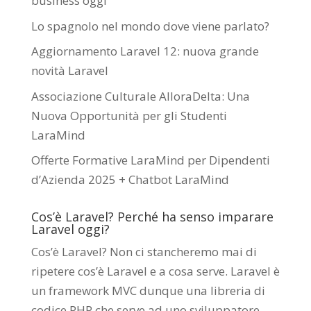
business oggi
Lo spagnolo nel mondo dove viene parlato?
Aggiornamento Laravel 12: nuova grande
novità Laravel
Associazione Culturale AlloraDelta: Una
Nuova Opportunità per gli Studenti
LaraMind
Offerte Formative LaraMind per Dipendenti
d’Azienda 2025 + Chatbot LaraMind
Cos’è Laravel? Perché ha senso imparare
Laravel oggi?
Cos’è Laravel? Non ci stancheremo mai di
ripetere cos’è Laravel e a cosa serve. Laravel è
un framework MVC dunque una libreria di
codice PHP che serve ad uno sviluppatore