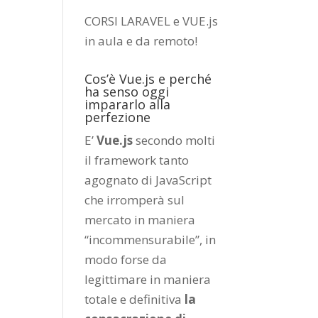
CORSI LARAVEL e VUE.js
in aula e da remoto
!
Cos’è Vue.js e perché
ha senso oggi
impararlo alla
perfezione
E’
Vue.js
secondo molti
il framework tanto
agognato di JavaScript
che irromperà sul
mercato in maniera
“incommensurabile”, in
modo forse da
legittimare in maniera
totale e definitiva
la