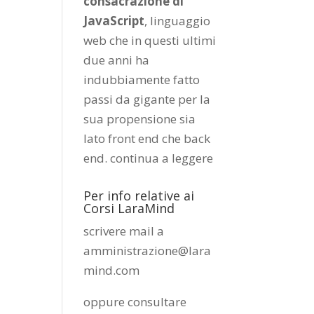
consacrazione di
JavaScript
, linguaggio
web che in questi ultimi
due anni ha
indubbiamente fatto
passi da gigante per la
sua propensione sia
lato front end che back
end.
continua a leggere
Per info relative ai
Corsi LaraMind
scrivere mail a
amministrazione@lara
mind.com
oppure consultare