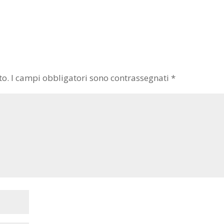
to.
I campi obbligatori sono contrassegnati
*