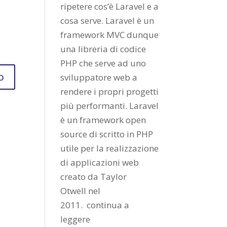
ripetere cos’è Laravel e a
cosa serve. Laravel è un
framework MVC dunque
una libreria di codice
PHP che serve ad uno
sviluppatore web a
rendere i propri progetti
più performanti. Laravel
è un framework open
source di scritto in PHP
utile per la realizzazione
di applicazioni web
creato da
Taylor
Otwell
nel
2011.
continua a
leggere