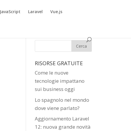
JavaScript
Laravel
Vue.js
RISORSE GRATUITE
Come le nuove
tecnologie impattano
sui business oggi
Lo spagnolo nel mondo
dove viene parlato?
Aggiornamento Laravel
12: nuova grande novità