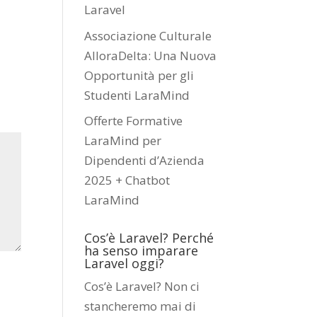
Laravel
Associazione Culturale
AlloraDelta: Una Nuova
Opportunità per gli
Studenti LaraMind
Offerte Formative
LaraMind per
Dipendenti d’Azienda
2025 + Chatbot
LaraMind
Cos’è Laravel? Perché
ha senso imparare
Laravel oggi?
Cos’è Laravel? Non ci
stancheremo mai di