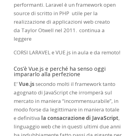
performanti. Laravel è un framework open
source di scritto in PHP utile per la
realizzazione di applicazioni web creato
da
Taylor Otwell
nel 2011.
continua a
leggere
CORSI LARAVEL e VUE.js in aula e da remoto
!
Cos’è Vue.js e perché ha senso oggi
impararlo alla perfezione
E’
Vue.js
secondo molti il framework tanto
agognato di JavaScript che irromperà sul
mercato in maniera “incommensurabile”, in
modo forse da legittimare in maniera totale
e definitiva
la consacrazione di JavaScript
,
linguaggio web che in questi ultimi due anni
ha indubbiamente fatto passi da gigante per