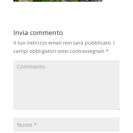
Invia commento
Il tuo indirizzo email non sarà pubblicato.
I
campi obbligatori sono contrassegnati
*