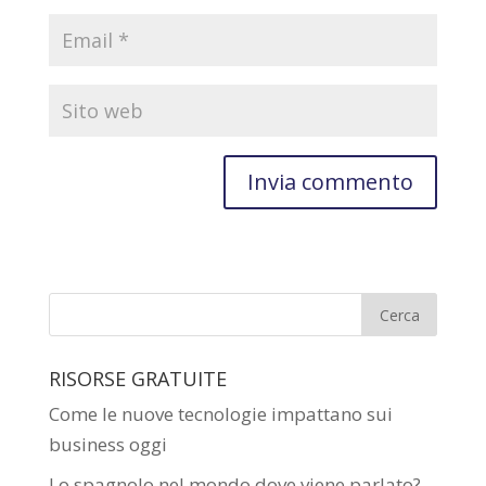
RISORSE GRATUITE
Come le nuove tecnologie impattano sui
business oggi
Lo spagnolo nel mondo dove viene parlato?